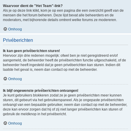
Waarvoor dient de "Het Team"-link?
Als je op deze link klikt, kom je op een pagina die een overzicht geeft van de
mensen die het forum beheren. Deze lijst bevat alle beheerders en de
moderators, met bijhorende details omtrent welke forums ze modereren.
Omhoog
Privéberichten
Ik kan geen privéberichten sturen!
Hiervoor zijn drie redenen mogelijk: ofwel ben je niet geregistreerd en/of
aangemeld, de beheerder heeft de privéberichten functie uitgeschakeld, of de
beheerder heeft ingesteld dat je geen privéberichten kan sturen. Indien dit
laatste het geval is, neem dan contact op met de beheerder.
Omhoog
Ik blijf ongewenste privéberichten ontvangen!
Je kunt gebruikers blokkeren zodat ze je geen privéberichten meer kunnen
sturen, dit gebeurt via het gebruikerspaneel. Als je ongepaste privéberichten
ontvangt van een bepaalde gebruiker, neem dan contact op met de beheerder,
deze kan ervoor zorgen dat hij of zij niet langer privéberichten kan sturen of
gebruik de meldknop in het privébericht.
Omhoog