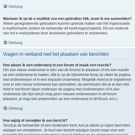
Omhoog
Wanneer ik op de e-maillink van een gebruiker klik, moet ik me aanmelden?
Alleen geregistreerde gebruikers kunnen gebruik maken van het ingebouwde
e-mailformulier (indien de beheerder dit heeft ingeschakeld). Dit om misbruik
van het e-mailsysteem door anonieme gebruikers te voorkomen.
Omhoog
Vragen in verband met het plaatsen van berichten
Hoe plaats ik een onderwerp in een forum of maak een reactie?
Om een nieuw onderwerp in één van de forums te plaatsen of om een reactie
op een onderwerp te maken, klik je op de bijhorende knop op ofwel de pagina
met onderwerpen of in een bepaald onderwerp. Mogelijk moet je je registreren
voor je een nieuw onderwerp kan aanmaken, de permissies die je al dan niet
hebt in het forum staan onderaan de pagina met onderwerpen of in een
onderwerp (de lijst met
je mag geen nieuwe onderwerpen in dit forum
plaatsen, je mag niet antwoorden op een onderwerp in dit forum, enz.
).
Omhoog
Hoe wijzig of verwijder ik een bericht?
Tenzij je de beheerder of een moderator bent, kun je alleen je eigen berichten
wijzigen en verwijderen. Je kunt een bericht wijzigen (soms maar voor een