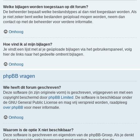
Welke bijlagen worden toegestaan op dit forum?
De beheerder bepaalt welke bestandstypes al dan niet toegestaan worden. Als
je niet zeker bent welke bestanden geüpload mogen worden, neem dan
contact op met de beheerder voor verdere informatie.
Omhoog
Hoe vind ik al mijn bijlagen?
Je vindt een lijst met al je geüploade bijlagen via het gebruikerspaneel, volg
hier de links naar het gedeelte omtrent bijlagen.
Omhoog
phpBB vragen
Wie heeft dit forum geschreven?
Deze software (in zijn originele vorm) is geschreven, vrijgegeven en met een
copyright beschermd door
phpBB Limited
. De software is beschikbaar onder
de GNU General Public License en mag vrij verspreid worden, raadpleeg
over phpBB
voor meer informatie.
Omhoog
Waarom is de optie X niet beschikbaar?
Deze software is geschreven en eigendom van de phpBB-Groep. Als je denkt