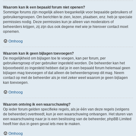
Waarom kan ik een bepaald forum niet openen?
Sommige forums zijn mogelijk alleen toegankelijk voor bepaalde gebruikers of
gebruikersgroepen. Om berichten te zien, lezen, plaatsen, enz. heb je speciale
permissies nodig. Deze permissies kun je alleen van moderators of
beheerders krijgen, zij zijn dus ook degene met wie je hierover contact moet
opnemen.
Omhoog
Waarom kan ik geen bijlagen toevoegen?
De mogelijkheid om bijlagen toe te voegen, kan per forum, per
gebruikersgroep of per gebruiker ingesteld worden. De beheerder kan het
bijvoorbeeld zo ingesteld hebben dat je in een bepaald forum helemaal geen
bijlagen mag toevoegen of dat alleen de beheerdersgroep dit mag. Neem
contact op met de beheerder als je niet zeker weet waarom je geen bijlagen
kan toevoegen.
Omhoog
Waarom ontving ik een waarschuwing?
Op ieder forum gelden specifieke regels, als je één van deze regels (volgens
de beheerder) overtreedt, kun je een waarschuwing ontvangen. Het sturen van
een waarschuwing naar je is een beslissing van de beheerder, phpBB Limited
heeft hier dus in geen geval iets mee te maken.
Omhoog