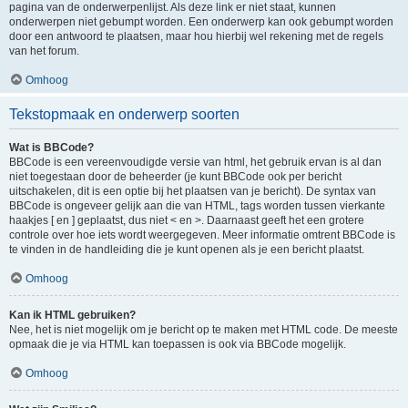
pagina van de onderwerpenlijst. Als deze link er niet staat, kunnen
onderwerpen niet gebumpt worden. Een onderwerp kan ook gebumpt worden
door een antwoord te plaatsen, maar hou hierbij wel rekening met de regels
van het forum.
Omhoog
Tekstopmaak en onderwerp soorten
Wat is BBCode?
BBCode is een vereenvoudigde versie van html, het gebruik ervan is al dan
niet toegestaan door de beheerder (je kunt BBCode ook per bericht
uitschakelen, dit is een optie bij het plaatsen van je bericht). De syntax van
BBCode is ongeveer gelijk aan die van HTML, tags worden tussen vierkante
haakjes [ en ] geplaatst, dus niet < en >. Daarnaast geeft het een grotere
controle over hoe iets wordt weergegeven. Meer informatie omtrent BBCode is
te vinden in de handleiding die je kunt openen als je een bericht plaatst.
Omhoog
Kan ik HTML gebruiken?
Nee, het is niet mogelijk om je bericht op te maken met HTML code. De meeste
opmaak die je via HTML kan toepassen is ook via BBCode mogelijk.
Omhoog