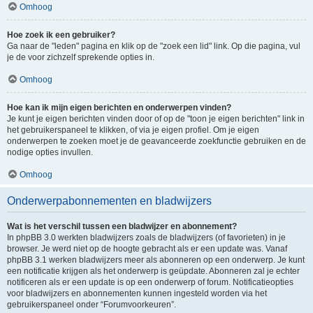
Omhoog
Hoe zoek ik een gebruiker?
Ga naar de "leden" pagina en klik op de "zoek een lid" link. Op die pagina, vul
je de voor zichzelf sprekende opties in.
Omhoog
Hoe kan ik mijn eigen berichten en onderwerpen vinden?
Je kunt je eigen berichten vinden door of op de "toon je eigen berichten" link in
het gebruikerspaneel te klikken, of via je eigen profiel. Om je eigen
onderwerpen te zoeken moet je de geavanceerde zoekfunctie gebruiken en de
nodige opties invullen.
Omhoog
Onderwerpabonnementen en bladwijzers
Wat is het verschil tussen een bladwijzer en abonnement?
In phpBB 3.0 werkten bladwijzers zoals de bladwijzers (of favorieten) in je
browser. Je werd niet op de hoogte gebracht als er een update was. Vanaf
phpBB 3.1 werken bladwijzers meer als abonneren op een onderwerp. Je kunt
een notificatie krijgen als het onderwerp is geüpdate. Abonneren zal je echter
notificeren als er een update is op een onderwerp of forum. Notificatieopties
voor bladwijzers en abonnementen kunnen ingesteld worden via het
gebruikerspaneel onder “Forumvoorkeuren”.