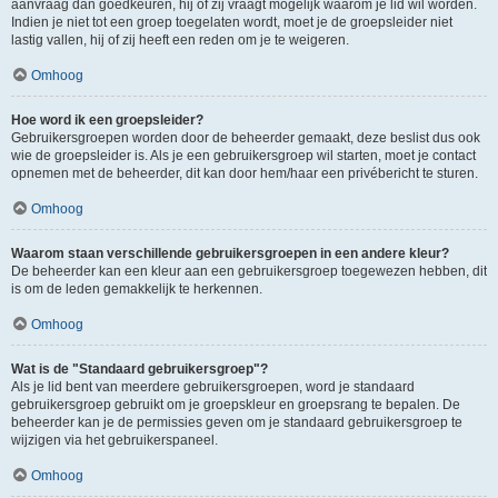
aanvraag dan goedkeuren, hij of zij vraagt mogelijk waarom je lid wil worden.
Indien je niet tot een groep toegelaten wordt, moet je de groepsleider niet
lastig vallen, hij of zij heeft een reden om je te weigeren.
Omhoog
Hoe word ik een groepsleider?
Gebruikersgroepen worden door de beheerder gemaakt, deze beslist dus ook
wie de groepsleider is. Als je een gebruikersgroep wil starten, moet je contact
opnemen met de beheerder, dit kan door hem/haar een privébericht te sturen.
Omhoog
Waarom staan verschillende gebruikersgroepen in een andere kleur?
De beheerder kan een kleur aan een gebruikersgroep toegewezen hebben, dit
is om de leden gemakkelijk te herkennen.
Omhoog
Wat is de "Standaard gebruikersgroep"?
Als je lid bent van meerdere gebruikersgroepen, word je standaard
gebruikersgroep gebruikt om je groepskleur en groepsrang te bepalen. De
beheerder kan je de permissies geven om je standaard gebruikersgroep te
wijzigen via het gebruikerspaneel.
Omhoog