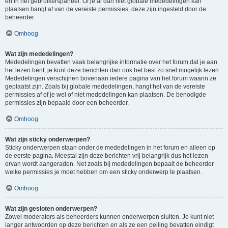
en in het gebruikerspaneel. Of je al dan niet globale mededelingen kan
plaatsen hangt af van de vereiste permissies, deze zijn ingesteld door de
beheerder.
Omhoog
Wat zijn mededelingen?
Mededelingen bevatten vaak belangrijke informatie over het forum dat je aan
het lezen bent, je kunt deze berichten dan ook het best zo snel mogelijk lezen.
Mededelingen verschijnen bovenaan iedere pagina van het forum waarin ze
geplaatst zijn. Zoals bij globale mededelingen, hangt het van de vereiste
permissies af of je wel of niet mededelingen kan plaatsen. De benodigde
permissies zijn bepaald door een beheerder.
Omhoog
Wat zijn sticky onderwerpen?
Sticky onderwerpen staan onder de mededelingen in het forum en alleen op
de eerste pagina. Meestal zijn deze berichten vrij belangrijk dus het lezen
ervan wordt aangeraden. Net zoals bij mededelingen bepaalt de beheerder
welke permissies je moet hebben om een sticky onderwerp te plaatsen.
Omhoog
Wat zijn gesloten onderwerpen?
Zowel moderators als beheerders kunnen onderwerpen sluiten. Je kunt niet
langer antwoorden op deze berichten en als ze een peiling bevatten eindigt