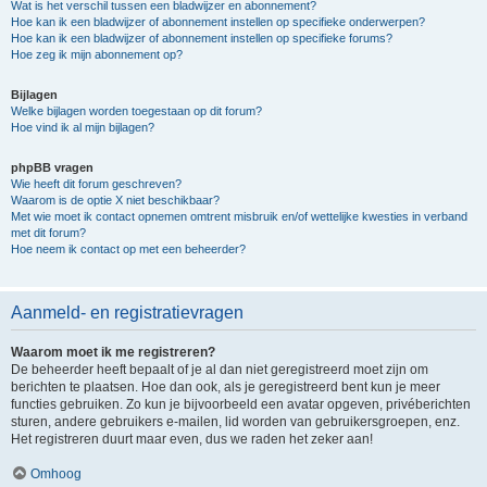
Wat is het verschil tussen een bladwijzer en abonnement?
Hoe kan ik een bladwijzer of abonnement instellen op specifieke onderwerpen?
Hoe kan ik een bladwijzer of abonnement instellen op specifieke forums?
Hoe zeg ik mijn abonnement op?
Bijlagen
Welke bijlagen worden toegestaan op dit forum?
Hoe vind ik al mijn bijlagen?
phpBB vragen
Wie heeft dit forum geschreven?
Waarom is de optie X niet beschikbaar?
Met wie moet ik contact opnemen omtrent misbruik en/of wettelijke kwesties in verband
met dit forum?
Hoe neem ik contact op met een beheerder?
Aanmeld- en registratievragen
Waarom moet ik me registreren?
De beheerder heeft bepaalt of je al dan niet geregistreerd moet zijn om
berichten te plaatsen. Hoe dan ook, als je geregistreerd bent kun je meer
functies gebruiken. Zo kun je bijvoorbeeld een avatar opgeven, privéberichten
sturen, andere gebruikers e-mailen, lid worden van gebruikersgroepen, enz.
Het registreren duurt maar even, dus we raden het zeker aan!
Omhoog