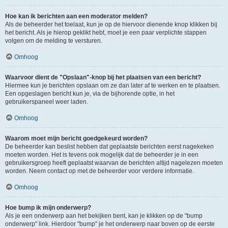
Hoe kan ik berichten aan een moderator melden?
Als de beheerder het toelaat, kun je op de hiervoor dienende knop klikken bij
het bericht. Als je hierop geklikt hebt, moet je een paar verplichte stappen
volgen om de melding te versturen.
Omhoog
Waarvoor dient de "Opslaan"-knop bij het plaatsen van een bericht?
Hiermee kun je berichten opslaan om ze dan later af te werken en te plaatsen.
Een opgeslagen bericht kun je, via de bijhorende optie, in het
gebruikerspaneel weer laden.
Omhoog
Waarom moet mijn bericht goedgekeurd worden?
De beheerder kan beslist hebben dat geplaatste berichten eerst nagekeken
moeten worden. Het is tevens ook mogelijk dat de beheerder je in een
gebruikersgroep heeft geplaatst waarvan de berichten altijd nagelezen moeten
worden. Neem contact op met de beheerder voor verdere informatie.
Omhoog
Hoe bump ik mijn onderwerp?
Als je een onderwerp aan het bekijken bent, kan je klikken op de "bump
onderwerp" link. Hierdoor "bump" je het onderwerp naar boven op de eerste