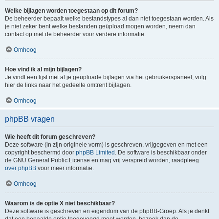
Welke bijlagen worden toegestaan op dit forum?
De beheerder bepaalt welke bestandstypes al dan niet toegestaan worden. Als
je niet zeker bent welke bestanden geüpload mogen worden, neem dan
contact op met de beheerder voor verdere informatie.
Omhoog
Hoe vind ik al mijn bijlagen?
Je vindt een lijst met al je geüploade bijlagen via het gebruikerspaneel, volg
hier de links naar het gedeelte omtrent bijlagen.
Omhoog
phpBB vragen
Wie heeft dit forum geschreven?
Deze software (in zijn originele vorm) is geschreven, vrijgegeven en met een
copyright beschermd door
phpBB Limited
. De software is beschikbaar onder
de GNU General Public License en mag vrij verspreid worden, raadpleeg
over phpBB
voor meer informatie.
Omhoog
Waarom is de optie X niet beschikbaar?
Deze software is geschreven en eigendom van de phpBB-Groep. Als je denkt