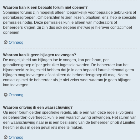
Waarom kan ik een bepaald forum niet openen?
Sommige forums zijn mogelijk alleen toegankelijk voor bepaalde gebruikers of
gebruikersgroepen. Om berichten te zien, lezen, plaatsen, enz. heb je speciale
permissies nodig. Deze permissies kun je alleen van moderators of
beheerders krijgen, zij zijn dus ook degene met wie je hierover contact moet
opnemen.
Omhoog
Waarom kan ik geen bijlagen toevoegen?
De mogelijkheid om bijlagen toe te voegen, kan per forum, per
gebruikersgroep of per gebruiker ingesteld worden. De beheerder kan het
bijvoorbeeld zo ingesteld hebben dat je in een bepaald forum helemaal geen
bijlagen mag toevoegen of dat alleen de beheerdersgroep dit mag. Neem
contact op met de beheerder als je niet zeker weet waarom je geen bijlagen
kan toevoegen.
Omhoog
Waarom ontving ik een waarschuwing?
Op ieder forum gelden specifieke regels, als je één van deze regels (volgens
de beheerder) overtreedt, kun je een waarschuwing ontvangen. Het sturen van
een waarschuwing naar je is een beslissing van de beheerder, phpBB Limited
heeft hier dus in geen geval iets mee te maken.
Omhoog