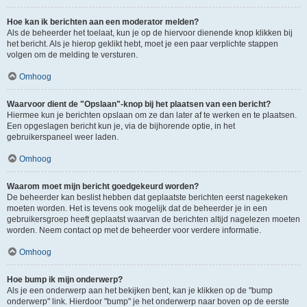
Hoe kan ik berichten aan een moderator melden?
Als de beheerder het toelaat, kun je op de hiervoor dienende knop klikken bij
het bericht. Als je hierop geklikt hebt, moet je een paar verplichte stappen
volgen om de melding te versturen.
Omhoog
Waarvoor dient de "Opslaan"-knop bij het plaatsen van een bericht?
Hiermee kun je berichten opslaan om ze dan later af te werken en te plaatsen.
Een opgeslagen bericht kun je, via de bijhorende optie, in het
gebruikerspaneel weer laden.
Omhoog
Waarom moet mijn bericht goedgekeurd worden?
De beheerder kan beslist hebben dat geplaatste berichten eerst nagekeken
moeten worden. Het is tevens ook mogelijk dat de beheerder je in een
gebruikersgroep heeft geplaatst waarvan de berichten altijd nagelezen moeten
worden. Neem contact op met de beheerder voor verdere informatie.
Omhoog
Hoe bump ik mijn onderwerp?
Als je een onderwerp aan het bekijken bent, kan je klikken op de "bump
onderwerp" link. Hierdoor "bump" je het onderwerp naar boven op de eerste