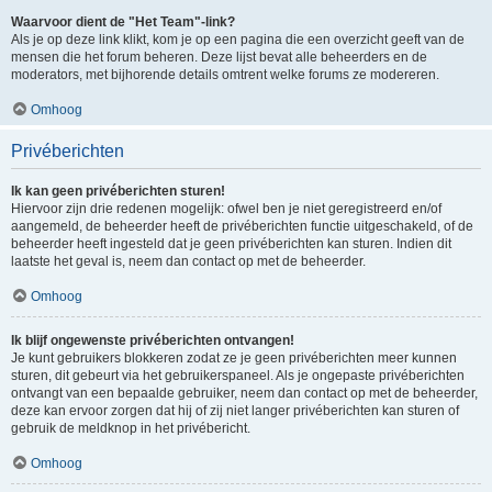
Waarvoor dient de "Het Team"-link?
Als je op deze link klikt, kom je op een pagina die een overzicht geeft van de
mensen die het forum beheren. Deze lijst bevat alle beheerders en de
moderators, met bijhorende details omtrent welke forums ze modereren.
Omhoog
Privéberichten
Ik kan geen privéberichten sturen!
Hiervoor zijn drie redenen mogelijk: ofwel ben je niet geregistreerd en/of
aangemeld, de beheerder heeft de privéberichten functie uitgeschakeld, of de
beheerder heeft ingesteld dat je geen privéberichten kan sturen. Indien dit
laatste het geval is, neem dan contact op met de beheerder.
Omhoog
Ik blijf ongewenste privéberichten ontvangen!
Je kunt gebruikers blokkeren zodat ze je geen privéberichten meer kunnen
sturen, dit gebeurt via het gebruikerspaneel. Als je ongepaste privéberichten
ontvangt van een bepaalde gebruiker, neem dan contact op met de beheerder,
deze kan ervoor zorgen dat hij of zij niet langer privéberichten kan sturen of
gebruik de meldknop in het privébericht.
Omhoog