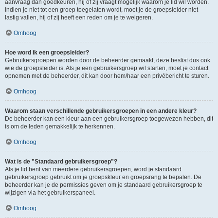
aanvraag dan goedkeuren, hij of zij vraagt mogelijk waarom je lid wil worden.
Indien je niet tot een groep toegelaten wordt, moet je de groepsleider niet
lastig vallen, hij of zij heeft een reden om je te weigeren.
Omhoog
Hoe word ik een groepsleider?
Gebruikersgroepen worden door de beheerder gemaakt, deze beslist dus ook
wie de groepsleider is. Als je een gebruikersgroep wil starten, moet je contact
opnemen met de beheerder, dit kan door hem/haar een privébericht te sturen.
Omhoog
Waarom staan verschillende gebruikersgroepen in een andere kleur?
De beheerder kan een kleur aan een gebruikersgroep toegewezen hebben, dit
is om de leden gemakkelijk te herkennen.
Omhoog
Wat is de "Standaard gebruikersgroep"?
Als je lid bent van meerdere gebruikersgroepen, word je standaard
gebruikersgroep gebruikt om je groepskleur en groepsrang te bepalen. De
beheerder kan je de permissies geven om je standaard gebruikersgroep te
wijzigen via het gebruikerspaneel.
Omhoog