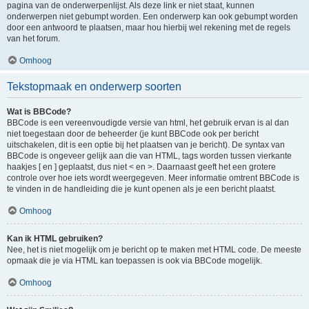
pagina van de onderwerpenlijst. Als deze link er niet staat, kunnen
onderwerpen niet gebumpt worden. Een onderwerp kan ook gebumpt worden
door een antwoord te plaatsen, maar hou hierbij wel rekening met de regels
van het forum.
Omhoog
Tekstopmaak en onderwerp soorten
Wat is BBCode?
BBCode is een vereenvoudigde versie van html, het gebruik ervan is al dan
niet toegestaan door de beheerder (je kunt BBCode ook per bericht
uitschakelen, dit is een optie bij het plaatsen van je bericht). De syntax van
BBCode is ongeveer gelijk aan die van HTML, tags worden tussen vierkante
haakjes [ en ] geplaatst, dus niet < en >. Daarnaast geeft het een grotere
controle over hoe iets wordt weergegeven. Meer informatie omtrent BBCode is
te vinden in de handleiding die je kunt openen als je een bericht plaatst.
Omhoog
Kan ik HTML gebruiken?
Nee, het is niet mogelijk om je bericht op te maken met HTML code. De meeste
opmaak die je via HTML kan toepassen is ook via BBCode mogelijk.
Omhoog