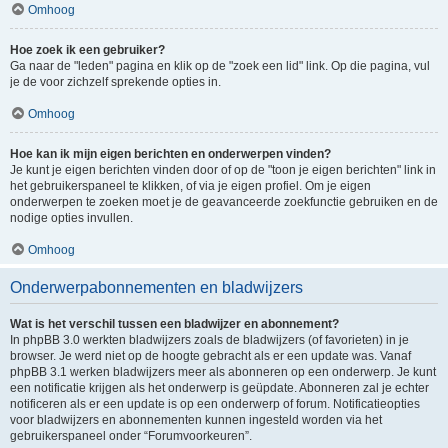
Omhoog
Hoe zoek ik een gebruiker?
Ga naar de "leden" pagina en klik op de "zoek een lid" link. Op die pagina, vul
je de voor zichzelf sprekende opties in.
Omhoog
Hoe kan ik mijn eigen berichten en onderwerpen vinden?
Je kunt je eigen berichten vinden door of op de "toon je eigen berichten" link in
het gebruikerspaneel te klikken, of via je eigen profiel. Om je eigen
onderwerpen te zoeken moet je de geavanceerde zoekfunctie gebruiken en de
nodige opties invullen.
Omhoog
Onderwerpabonnementen en bladwijzers
Wat is het verschil tussen een bladwijzer en abonnement?
In phpBB 3.0 werkten bladwijzers zoals de bladwijzers (of favorieten) in je
browser. Je werd niet op de hoogte gebracht als er een update was. Vanaf
phpBB 3.1 werken bladwijzers meer als abonneren op een onderwerp. Je kunt
een notificatie krijgen als het onderwerp is geüpdate. Abonneren zal je echter
notificeren als er een update is op een onderwerp of forum. Notificatieopties
voor bladwijzers en abonnementen kunnen ingesteld worden via het
gebruikerspaneel onder “Forumvoorkeuren”.