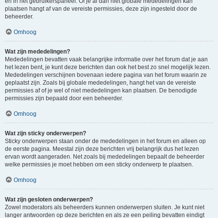
en in het gebruikerspaneel. Of je al dan niet globale mededelingen kan
plaatsen hangt af van de vereiste permissies, deze zijn ingesteld door de
beheerder.
Omhoog
Wat zijn mededelingen?
Mededelingen bevatten vaak belangrijke informatie over het forum dat je aan
het lezen bent, je kunt deze berichten dan ook het best zo snel mogelijk lezen.
Mededelingen verschijnen bovenaan iedere pagina van het forum waarin ze
geplaatst zijn. Zoals bij globale mededelingen, hangt het van de vereiste
permissies af of je wel of niet mededelingen kan plaatsen. De benodigde
permissies zijn bepaald door een beheerder.
Omhoog
Wat zijn sticky onderwerpen?
Sticky onderwerpen staan onder de mededelingen in het forum en alleen op
de eerste pagina. Meestal zijn deze berichten vrij belangrijk dus het lezen
ervan wordt aangeraden. Net zoals bij mededelingen bepaalt de beheerder
welke permissies je moet hebben om een sticky onderwerp te plaatsen.
Omhoog
Wat zijn gesloten onderwerpen?
Zowel moderators als beheerders kunnen onderwerpen sluiten. Je kunt niet
langer antwoorden op deze berichten en als ze een peiling bevatten eindigt