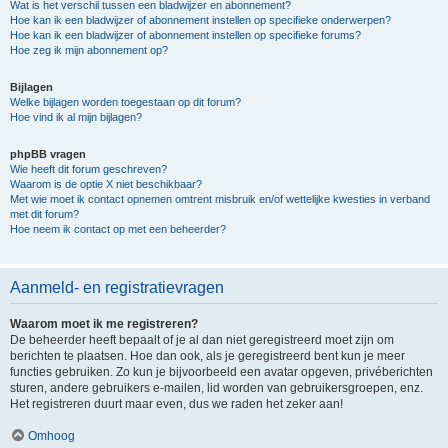
Wat is het verschil tussen een bladwijzer en abonnement?
Hoe kan ik een bladwijzer of abonnement instellen op specifieke onderwerpen?
Hoe kan ik een bladwijzer of abonnement instellen op specifieke forums?
Hoe zeg ik mijn abonnement op?
Bijlagen
Welke bijlagen worden toegestaan op dit forum?
Hoe vind ik al mijn bijlagen?
phpBB vragen
Wie heeft dit forum geschreven?
Waarom is de optie X niet beschikbaar?
Met wie moet ik contact opnemen omtrent misbruik en/of wettelijke kwesties in verband
met dit forum?
Hoe neem ik contact op met een beheerder?
Aanmeld- en registratievragen
Waarom moet ik me registreren?
De beheerder heeft bepaalt of je al dan niet geregistreerd moet zijn om
berichten te plaatsen. Hoe dan ook, als je geregistreerd bent kun je meer
functies gebruiken. Zo kun je bijvoorbeeld een avatar opgeven, privéberichten
sturen, andere gebruikers e-mailen, lid worden van gebruikersgroepen, enz.
Het registreren duurt maar even, dus we raden het zeker aan!
Omhoog