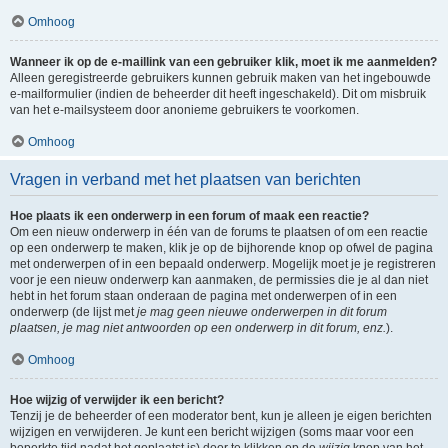
Omhoog
Wanneer ik op de e-maillink van een gebruiker klik, moet ik me aanmelden?
Alleen geregistreerde gebruikers kunnen gebruik maken van het ingebouwde
e-mailformulier (indien de beheerder dit heeft ingeschakeld). Dit om misbruik
van het e-mailsysteem door anonieme gebruikers te voorkomen.
Omhoog
Vragen in verband met het plaatsen van berichten
Hoe plaats ik een onderwerp in een forum of maak een reactie?
Om een nieuw onderwerp in één van de forums te plaatsen of om een reactie
op een onderwerp te maken, klik je op de bijhorende knop op ofwel de pagina
met onderwerpen of in een bepaald onderwerp. Mogelijk moet je je registreren
voor je een nieuw onderwerp kan aanmaken, de permissies die je al dan niet
hebt in het forum staan onderaan de pagina met onderwerpen of in een
onderwerp (de lijst met
je mag geen nieuwe onderwerpen in dit forum
plaatsen, je mag niet antwoorden op een onderwerp in dit forum, enz.
).
Omhoog
Hoe wijzig of verwijder ik een bericht?
Tenzij je de beheerder of een moderator bent, kun je alleen je eigen berichten
wijzigen en verwijderen. Je kunt een bericht wijzigen (soms maar voor een