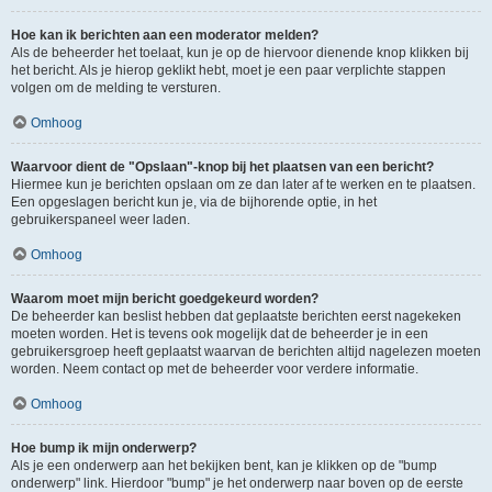
Hoe kan ik berichten aan een moderator melden?
Als de beheerder het toelaat, kun je op de hiervoor dienende knop klikken bij
het bericht. Als je hierop geklikt hebt, moet je een paar verplichte stappen
volgen om de melding te versturen.
Omhoog
Waarvoor dient de "Opslaan"-knop bij het plaatsen van een bericht?
Hiermee kun je berichten opslaan om ze dan later af te werken en te plaatsen.
Een opgeslagen bericht kun je, via de bijhorende optie, in het
gebruikerspaneel weer laden.
Omhoog
Waarom moet mijn bericht goedgekeurd worden?
De beheerder kan beslist hebben dat geplaatste berichten eerst nagekeken
moeten worden. Het is tevens ook mogelijk dat de beheerder je in een
gebruikersgroep heeft geplaatst waarvan de berichten altijd nagelezen moeten
worden. Neem contact op met de beheerder voor verdere informatie.
Omhoog
Hoe bump ik mijn onderwerp?
Als je een onderwerp aan het bekijken bent, kan je klikken op de "bump
onderwerp" link. Hierdoor "bump" je het onderwerp naar boven op de eerste