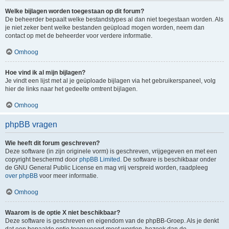
Welke bijlagen worden toegestaan op dit forum?
De beheerder bepaalt welke bestandstypes al dan niet toegestaan worden. Als
je niet zeker bent welke bestanden geüpload mogen worden, neem dan
contact op met de beheerder voor verdere informatie.
Omhoog
Hoe vind ik al mijn bijlagen?
Je vindt een lijst met al je geüploade bijlagen via het gebruikerspaneel, volg
hier de links naar het gedeelte omtrent bijlagen.
Omhoog
phpBB vragen
Wie heeft dit forum geschreven?
Deze software (in zijn originele vorm) is geschreven, vrijgegeven en met een
copyright beschermd door
phpBB Limited
. De software is beschikbaar onder
de GNU General Public License en mag vrij verspreid worden, raadpleeg
over phpBB
voor meer informatie.
Omhoog
Waarom is de optie X niet beschikbaar?
Deze software is geschreven en eigendom van de phpBB-Groep. Als je denkt