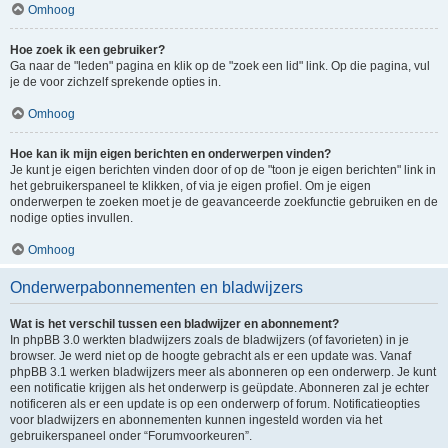
Omhoog
Hoe zoek ik een gebruiker?
Ga naar de "leden" pagina en klik op de "zoek een lid" link. Op die pagina, vul
je de voor zichzelf sprekende opties in.
Omhoog
Hoe kan ik mijn eigen berichten en onderwerpen vinden?
Je kunt je eigen berichten vinden door of op de "toon je eigen berichten" link in
het gebruikerspaneel te klikken, of via je eigen profiel. Om je eigen
onderwerpen te zoeken moet je de geavanceerde zoekfunctie gebruiken en de
nodige opties invullen.
Omhoog
Onderwerpabonnementen en bladwijzers
Wat is het verschil tussen een bladwijzer en abonnement?
In phpBB 3.0 werkten bladwijzers zoals de bladwijzers (of favorieten) in je
browser. Je werd niet op de hoogte gebracht als er een update was. Vanaf
phpBB 3.1 werken bladwijzers meer als abonneren op een onderwerp. Je kunt
een notificatie krijgen als het onderwerp is geüpdate. Abonneren zal je echter
notificeren als er een update is op een onderwerp of forum. Notificatieopties
voor bladwijzers en abonnementen kunnen ingesteld worden via het
gebruikerspaneel onder “Forumvoorkeuren”.