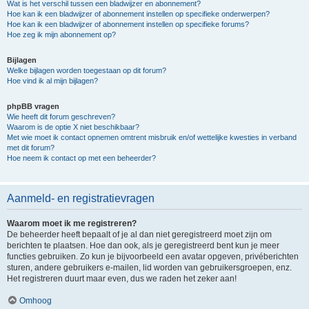
Wat is het verschil tussen een bladwijzer en abonnement?
Hoe kan ik een bladwijzer of abonnement instellen op specifieke onderwerpen?
Hoe kan ik een bladwijzer of abonnement instellen op specifieke forums?
Hoe zeg ik mijn abonnement op?
Bijlagen
Welke bijlagen worden toegestaan op dit forum?
Hoe vind ik al mijn bijlagen?
phpBB vragen
Wie heeft dit forum geschreven?
Waarom is de optie X niet beschikbaar?
Met wie moet ik contact opnemen omtrent misbruik en/of wettelijke kwesties in verband
met dit forum?
Hoe neem ik contact op met een beheerder?
Aanmeld- en registratievragen
Waarom moet ik me registreren?
De beheerder heeft bepaalt of je al dan niet geregistreerd moet zijn om
berichten te plaatsen. Hoe dan ook, als je geregistreerd bent kun je meer
functies gebruiken. Zo kun je bijvoorbeeld een avatar opgeven, privéberichten
sturen, andere gebruikers e-mailen, lid worden van gebruikersgroepen, enz.
Het registreren duurt maar even, dus we raden het zeker aan!
Omhoog