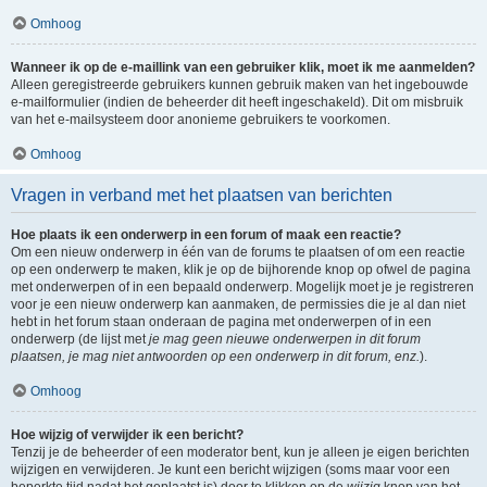
Omhoog
Wanneer ik op de e-maillink van een gebruiker klik, moet ik me aanmelden?
Alleen geregistreerde gebruikers kunnen gebruik maken van het ingebouwde
e-mailformulier (indien de beheerder dit heeft ingeschakeld). Dit om misbruik
van het e-mailsysteem door anonieme gebruikers te voorkomen.
Omhoog
Vragen in verband met het plaatsen van berichten
Hoe plaats ik een onderwerp in een forum of maak een reactie?
Om een nieuw onderwerp in één van de forums te plaatsen of om een reactie
op een onderwerp te maken, klik je op de bijhorende knop op ofwel de pagina
met onderwerpen of in een bepaald onderwerp. Mogelijk moet je je registreren
voor je een nieuw onderwerp kan aanmaken, de permissies die je al dan niet
hebt in het forum staan onderaan de pagina met onderwerpen of in een
onderwerp (de lijst met
je mag geen nieuwe onderwerpen in dit forum
plaatsen, je mag niet antwoorden op een onderwerp in dit forum, enz.
).
Omhoog
Hoe wijzig of verwijder ik een bericht?
Tenzij je de beheerder of een moderator bent, kun je alleen je eigen berichten
wijzigen en verwijderen. Je kunt een bericht wijzigen (soms maar voor een