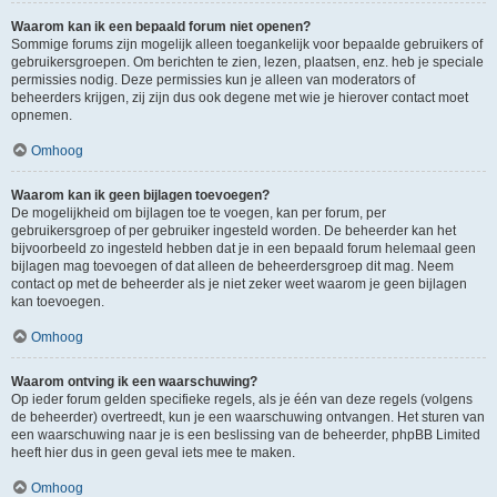
Waarom kan ik een bepaald forum niet openen?
Sommige forums zijn mogelijk alleen toegankelijk voor bepaalde gebruikers of
gebruikersgroepen. Om berichten te zien, lezen, plaatsen, enz. heb je speciale
permissies nodig. Deze permissies kun je alleen van moderators of
beheerders krijgen, zij zijn dus ook degene met wie je hierover contact moet
opnemen.
Omhoog
Waarom kan ik geen bijlagen toevoegen?
De mogelijkheid om bijlagen toe te voegen, kan per forum, per
gebruikersgroep of per gebruiker ingesteld worden. De beheerder kan het
bijvoorbeeld zo ingesteld hebben dat je in een bepaald forum helemaal geen
bijlagen mag toevoegen of dat alleen de beheerdersgroep dit mag. Neem
contact op met de beheerder als je niet zeker weet waarom je geen bijlagen
kan toevoegen.
Omhoog
Waarom ontving ik een waarschuwing?
Op ieder forum gelden specifieke regels, als je één van deze regels (volgens
de beheerder) overtreedt, kun je een waarschuwing ontvangen. Het sturen van
een waarschuwing naar je is een beslissing van de beheerder, phpBB Limited
heeft hier dus in geen geval iets mee te maken.
Omhoog