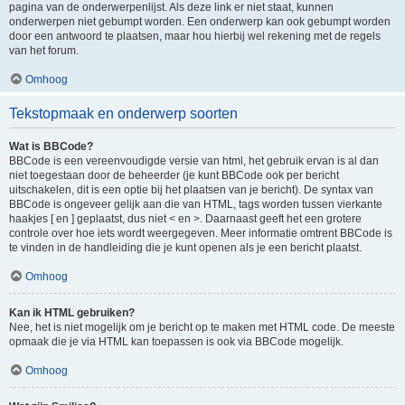
pagina van de onderwerpenlijst. Als deze link er niet staat, kunnen
onderwerpen niet gebumpt worden. Een onderwerp kan ook gebumpt worden
door een antwoord te plaatsen, maar hou hierbij wel rekening met de regels
van het forum.
Omhoog
Tekstopmaak en onderwerp soorten
Wat is BBCode?
BBCode is een vereenvoudigde versie van html, het gebruik ervan is al dan
niet toegestaan door de beheerder (je kunt BBCode ook per bericht
uitschakelen, dit is een optie bij het plaatsen van je bericht). De syntax van
BBCode is ongeveer gelijk aan die van HTML, tags worden tussen vierkante
haakjes [ en ] geplaatst, dus niet < en >. Daarnaast geeft het een grotere
controle over hoe iets wordt weergegeven. Meer informatie omtrent BBCode is
te vinden in de handleiding die je kunt openen als je een bericht plaatst.
Omhoog
Kan ik HTML gebruiken?
Nee, het is niet mogelijk om je bericht op te maken met HTML code. De meeste
opmaak die je via HTML kan toepassen is ook via BBCode mogelijk.
Omhoog