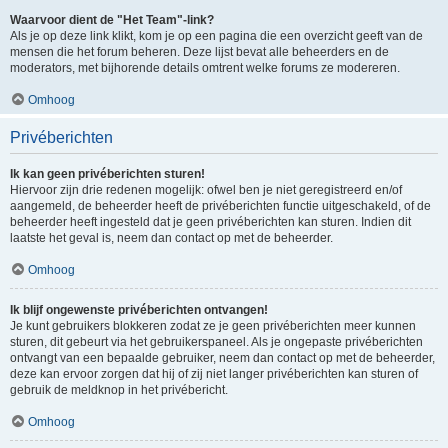
Waarvoor dient de "Het Team"-link?
Als je op deze link klikt, kom je op een pagina die een overzicht geeft van de
mensen die het forum beheren. Deze lijst bevat alle beheerders en de
moderators, met bijhorende details omtrent welke forums ze modereren.
Omhoog
Privéberichten
Ik kan geen privéberichten sturen!
Hiervoor zijn drie redenen mogelijk: ofwel ben je niet geregistreerd en/of
aangemeld, de beheerder heeft de privéberichten functie uitgeschakeld, of de
beheerder heeft ingesteld dat je geen privéberichten kan sturen. Indien dit
laatste het geval is, neem dan contact op met de beheerder.
Omhoog
Ik blijf ongewenste privéberichten ontvangen!
Je kunt gebruikers blokkeren zodat ze je geen privéberichten meer kunnen
sturen, dit gebeurt via het gebruikerspaneel. Als je ongepaste privéberichten
ontvangt van een bepaalde gebruiker, neem dan contact op met de beheerder,
deze kan ervoor zorgen dat hij of zij niet langer privéberichten kan sturen of
gebruik de meldknop in het privébericht.
Omhoog