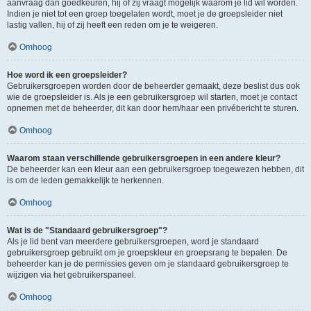
aanvraag dan goedkeuren, hij of zij vraagt mogelijk waarom je lid wil worden.
Indien je niet tot een groep toegelaten wordt, moet je de groepsleider niet
lastig vallen, hij of zij heeft een reden om je te weigeren.
Omhoog
Hoe word ik een groepsleider?
Gebruikersgroepen worden door de beheerder gemaakt, deze beslist dus ook
wie de groepsleider is. Als je een gebruikersgroep wil starten, moet je contact
opnemen met de beheerder, dit kan door hem/haar een privébericht te sturen.
Omhoog
Waarom staan verschillende gebruikersgroepen in een andere kleur?
De beheerder kan een kleur aan een gebruikersgroep toegewezen hebben, dit
is om de leden gemakkelijk te herkennen.
Omhoog
Wat is de "Standaard gebruikersgroep"?
Als je lid bent van meerdere gebruikersgroepen, word je standaard
gebruikersgroep gebruikt om je groepskleur en groepsrang te bepalen. De
beheerder kan je de permissies geven om je standaard gebruikersgroep te
wijzigen via het gebruikerspaneel.
Omhoog