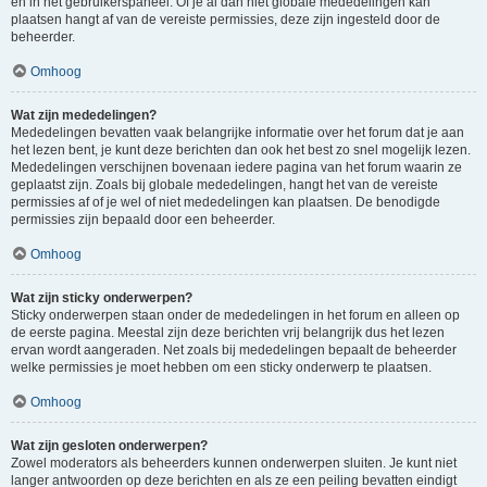
en in het gebruikerspaneel. Of je al dan niet globale mededelingen kan
plaatsen hangt af van de vereiste permissies, deze zijn ingesteld door de
beheerder.
Omhoog
Wat zijn mededelingen?
Mededelingen bevatten vaak belangrijke informatie over het forum dat je aan
het lezen bent, je kunt deze berichten dan ook het best zo snel mogelijk lezen.
Mededelingen verschijnen bovenaan iedere pagina van het forum waarin ze
geplaatst zijn. Zoals bij globale mededelingen, hangt het van de vereiste
permissies af of je wel of niet mededelingen kan plaatsen. De benodigde
permissies zijn bepaald door een beheerder.
Omhoog
Wat zijn sticky onderwerpen?
Sticky onderwerpen staan onder de mededelingen in het forum en alleen op
de eerste pagina. Meestal zijn deze berichten vrij belangrijk dus het lezen
ervan wordt aangeraden. Net zoals bij mededelingen bepaalt de beheerder
welke permissies je moet hebben om een sticky onderwerp te plaatsen.
Omhoog
Wat zijn gesloten onderwerpen?
Zowel moderators als beheerders kunnen onderwerpen sluiten. Je kunt niet
langer antwoorden op deze berichten en als ze een peiling bevatten eindigt