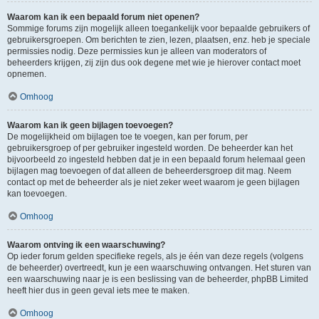
Waarom kan ik een bepaald forum niet openen?
Sommige forums zijn mogelijk alleen toegankelijk voor bepaalde gebruikers of
gebruikersgroepen. Om berichten te zien, lezen, plaatsen, enz. heb je speciale
permissies nodig. Deze permissies kun je alleen van moderators of
beheerders krijgen, zij zijn dus ook degene met wie je hierover contact moet
opnemen.
Omhoog
Waarom kan ik geen bijlagen toevoegen?
De mogelijkheid om bijlagen toe te voegen, kan per forum, per
gebruikersgroep of per gebruiker ingesteld worden. De beheerder kan het
bijvoorbeeld zo ingesteld hebben dat je in een bepaald forum helemaal geen
bijlagen mag toevoegen of dat alleen de beheerdersgroep dit mag. Neem
contact op met de beheerder als je niet zeker weet waarom je geen bijlagen
kan toevoegen.
Omhoog
Waarom ontving ik een waarschuwing?
Op ieder forum gelden specifieke regels, als je één van deze regels (volgens
de beheerder) overtreedt, kun je een waarschuwing ontvangen. Het sturen van
een waarschuwing naar je is een beslissing van de beheerder, phpBB Limited
heeft hier dus in geen geval iets mee te maken.
Omhoog