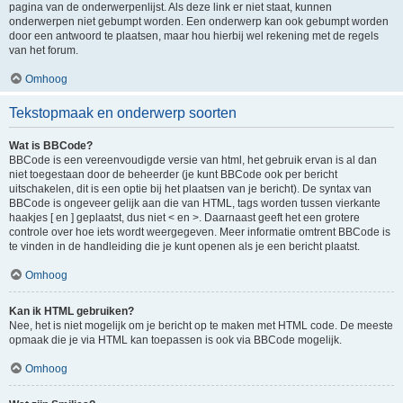
pagina van de onderwerpenlijst. Als deze link er niet staat, kunnen
onderwerpen niet gebumpt worden. Een onderwerp kan ook gebumpt worden
door een antwoord te plaatsen, maar hou hierbij wel rekening met de regels
van het forum.
Omhoog
Tekstopmaak en onderwerp soorten
Wat is BBCode?
BBCode is een vereenvoudigde versie van html, het gebruik ervan is al dan
niet toegestaan door de beheerder (je kunt BBCode ook per bericht
uitschakelen, dit is een optie bij het plaatsen van je bericht). De syntax van
BBCode is ongeveer gelijk aan die van HTML, tags worden tussen vierkante
haakjes [ en ] geplaatst, dus niet < en >. Daarnaast geeft het een grotere
controle over hoe iets wordt weergegeven. Meer informatie omtrent BBCode is
te vinden in de handleiding die je kunt openen als je een bericht plaatst.
Omhoog
Kan ik HTML gebruiken?
Nee, het is niet mogelijk om je bericht op te maken met HTML code. De meeste
opmaak die je via HTML kan toepassen is ook via BBCode mogelijk.
Omhoog