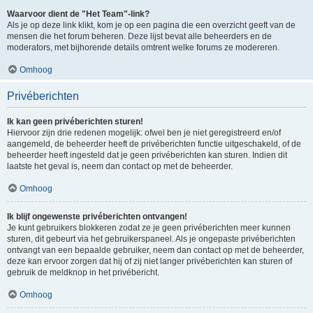
Waarvoor dient de "Het Team"-link?
Als je op deze link klikt, kom je op een pagina die een overzicht geeft van de
mensen die het forum beheren. Deze lijst bevat alle beheerders en de
moderators, met bijhorende details omtrent welke forums ze modereren.
Omhoog
Privéberichten
Ik kan geen privéberichten sturen!
Hiervoor zijn drie redenen mogelijk: ofwel ben je niet geregistreerd en/of
aangemeld, de beheerder heeft de privéberichten functie uitgeschakeld, of de
beheerder heeft ingesteld dat je geen privéberichten kan sturen. Indien dit
laatste het geval is, neem dan contact op met de beheerder.
Omhoog
Ik blijf ongewenste privéberichten ontvangen!
Je kunt gebruikers blokkeren zodat ze je geen privéberichten meer kunnen
sturen, dit gebeurt via het gebruikerspaneel. Als je ongepaste privéberichten
ontvangt van een bepaalde gebruiker, neem dan contact op met de beheerder,
deze kan ervoor zorgen dat hij of zij niet langer privéberichten kan sturen of
gebruik de meldknop in het privébericht.
Omhoog