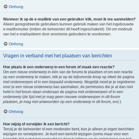
Omhoog
Wanneer ik op de e-maillink van een gebruiker klik, moet ik me aanmelden?
Alleen geregistreerde gebruikers kunnen gebruik maken van het ingebouwde
e-mailformulier (indien de beheerder dit heeft ingeschakeld). Dit om misbruik
van het e-mailsysteem door anonieme gebruikers te voorkomen.
Omhoog
Vragen in verband met het plaatsen van berichten
Hoe plaats ik een onderwerp in een forum of maak een reactie?
Om een nieuw onderwerp in één van de forums te plaatsen of om een reactie
op een onderwerp te maken, klik je op de bijhorende knop op ofwel de pagina
met onderwerpen of in een bepaald onderwerp. Mogelijk moet je je registreren
voor je een nieuw onderwerp kan aanmaken, de permissies die je al dan niet
hebt in het forum staan onderaan de pagina met onderwerpen of in een
onderwerp (de lijst met
je mag geen nieuwe onderwerpen in dit forum
plaatsen, je mag niet antwoorden op een onderwerp in dit forum, enz.
).
Omhoog
Hoe wijzig of verwijder ik een bericht?
Tenzij je de beheerder of een moderator bent, kun je alleen je eigen berichten
wijzigen en verwijderen. Je kunt een bericht wijzigen (soms maar voor een