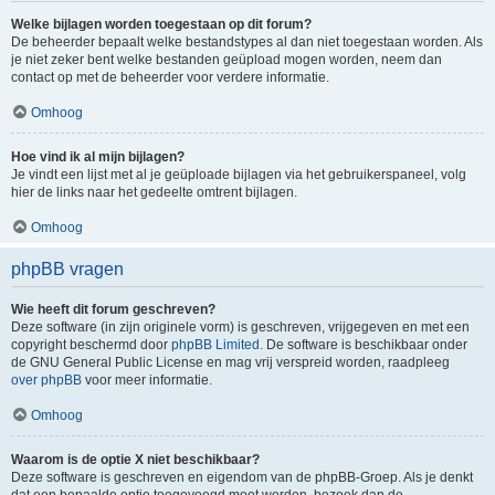
Welke bijlagen worden toegestaan op dit forum?
De beheerder bepaalt welke bestandstypes al dan niet toegestaan worden. Als
je niet zeker bent welke bestanden geüpload mogen worden, neem dan
contact op met de beheerder voor verdere informatie.
Omhoog
Hoe vind ik al mijn bijlagen?
Je vindt een lijst met al je geüploade bijlagen via het gebruikerspaneel, volg
hier de links naar het gedeelte omtrent bijlagen.
Omhoog
phpBB vragen
Wie heeft dit forum geschreven?
Deze software (in zijn originele vorm) is geschreven, vrijgegeven en met een
copyright beschermd door
phpBB Limited
. De software is beschikbaar onder
de GNU General Public License en mag vrij verspreid worden, raadpleeg
over phpBB
voor meer informatie.
Omhoog
Waarom is de optie X niet beschikbaar?
Deze software is geschreven en eigendom van de phpBB-Groep. Als je denkt