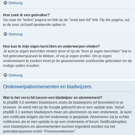
Omhoog
Hoe zoek ik een gebruiker?
Ga naar de "leden" pagina en klik op de "zoek een lid" link. Op die pagina, vul
je de voor zichzelf sprekende opties in.
Omhoog
Hoe kan ik mijn eigen berichten en onderwerpen vinden?
Je kunt je eigen berichten vinden door of op de "toon je eigen berichten" link in
het gebruikerspaneel te klikken, of via je eigen profiel. Om je eigen
onderwerpen te zoeken moet je de geavanceerde zoekfunctie gebruiken en de
nodige opties invullen.
Omhoog
Onderwerpabonnementen en bladwijzers
Wat is het verschil tussen een bladwijzer en abonnement?
In phpBB 3.0 werkten bladwijzers zoals de bladwijzers (of favorieten) in je
browser. Je werd niet op de hoogte gebracht als er een update was. Vanaf
phpBB 3.1 werken bladwijzers meer als abonneren op een onderwerp. Je kunt
een notificatie krijgen als het onderwerp is geüpdate. Abonneren zal je echter
notificeren als er een update is op een onderwerp of forum. Notificatieopties
voor bladwijzers en abonnementen kunnen ingesteld worden via het
gebruikerspaneel onder “Forumvoorkeuren”.