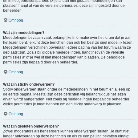
en in het gebruikerspaneel. Of je al dan niet globale mededelingen kan
plaatsen hangt af van de vereiste permissies, deze zijn ingesteld door de
beheerder.
Omhoog
Wat zijn mededelingen?
Mededelingen bevatten vaak belangrijke informatie over het forum dat je aan
het lezen bent, je kunt deze berichten dan ook het best zo snel mogelijk lezen.
Mededelingen verschijnen bovenaan iedere pagina van het forum waarin ze
geplaatst zijn. Zoals bij globale mededelingen, hangt het van de vereiste
permissies af of je wel of niet mededelingen kan plaatsen. De benodigde
permissies zijn bepaald door een beheerder.
Omhoog
Wat zijn sticky onderwerpen?
Sticky onderwerpen staan onder de mededelingen in het forum en alleen op
de eerste pagina. Meestal zijn deze berichten vrij belangrijk dus het lezen
ervan wordt aangeraden. Net zoals bij mededelingen bepaalt de beheerder
welke permissies je moet hebben om een sticky onderwerp te plaatsen.
Omhoog
Wat zijn gesloten onderwerpen?
Zowel moderators als beheerders kunnen onderwerpen sluiten. Je kunt niet
langer antwoorden op deze berichten en als ze een peiling bevatten eindigt