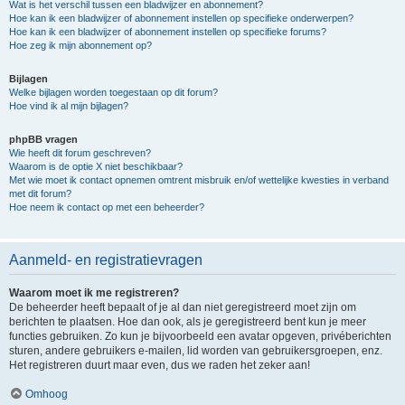
Wat is het verschil tussen een bladwijzer en abonnement?
Hoe kan ik een bladwijzer of abonnement instellen op specifieke onderwerpen?
Hoe kan ik een bladwijzer of abonnement instellen op specifieke forums?
Hoe zeg ik mijn abonnement op?
Bijlagen
Welke bijlagen worden toegestaan op dit forum?
Hoe vind ik al mijn bijlagen?
phpBB vragen
Wie heeft dit forum geschreven?
Waarom is de optie X niet beschikbaar?
Met wie moet ik contact opnemen omtrent misbruik en/of wettelijke kwesties in verband
met dit forum?
Hoe neem ik contact op met een beheerder?
Aanmeld- en registratievragen
Waarom moet ik me registreren?
De beheerder heeft bepaalt of je al dan niet geregistreerd moet zijn om
berichten te plaatsen. Hoe dan ook, als je geregistreerd bent kun je meer
functies gebruiken. Zo kun je bijvoorbeeld een avatar opgeven, privéberichten
sturen, andere gebruikers e-mailen, lid worden van gebruikersgroepen, enz.
Het registreren duurt maar even, dus we raden het zeker aan!
Omhoog