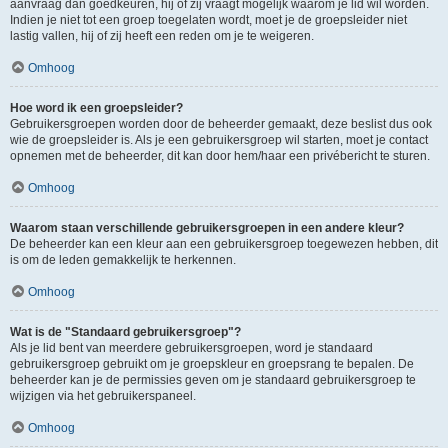
aanvraag dan goedkeuren, hij of zij vraagt mogelijk waarom je lid wil worden.
Indien je niet tot een groep toegelaten wordt, moet je de groepsleider niet
lastig vallen, hij of zij heeft een reden om je te weigeren.
Omhoog
Hoe word ik een groepsleider?
Gebruikersgroepen worden door de beheerder gemaakt, deze beslist dus ook
wie de groepsleider is. Als je een gebruikersgroep wil starten, moet je contact
opnemen met de beheerder, dit kan door hem/haar een privébericht te sturen.
Omhoog
Waarom staan verschillende gebruikersgroepen in een andere kleur?
De beheerder kan een kleur aan een gebruikersgroep toegewezen hebben, dit
is om de leden gemakkelijk te herkennen.
Omhoog
Wat is de "Standaard gebruikersgroep"?
Als je lid bent van meerdere gebruikersgroepen, word je standaard
gebruikersgroep gebruikt om je groepskleur en groepsrang te bepalen. De
beheerder kan je de permissies geven om je standaard gebruikersgroep te
wijzigen via het gebruikerspaneel.
Omhoog