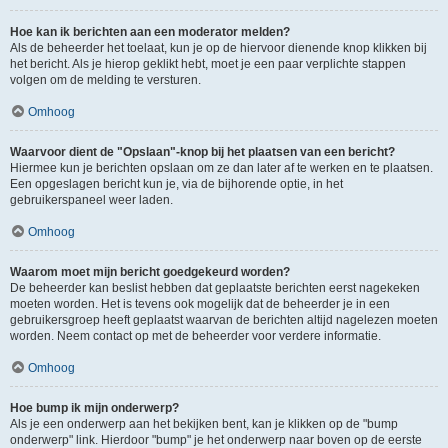
Hoe kan ik berichten aan een moderator melden?
Als de beheerder het toelaat, kun je op de hiervoor dienende knop klikken bij
het bericht. Als je hierop geklikt hebt, moet je een paar verplichte stappen
volgen om de melding te versturen.
Omhoog
Waarvoor dient de "Opslaan"-knop bij het plaatsen van een bericht?
Hiermee kun je berichten opslaan om ze dan later af te werken en te plaatsen.
Een opgeslagen bericht kun je, via de bijhorende optie, in het
gebruikerspaneel weer laden.
Omhoog
Waarom moet mijn bericht goedgekeurd worden?
De beheerder kan beslist hebben dat geplaatste berichten eerst nagekeken
moeten worden. Het is tevens ook mogelijk dat de beheerder je in een
gebruikersgroep heeft geplaatst waarvan de berichten altijd nagelezen moeten
worden. Neem contact op met de beheerder voor verdere informatie.
Omhoog
Hoe bump ik mijn onderwerp?
Als je een onderwerp aan het bekijken bent, kan je klikken op de "bump
onderwerp" link. Hierdoor "bump" je het onderwerp naar boven op de eerste