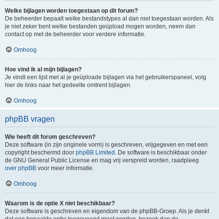
Welke bijlagen worden toegestaan op dit forum?
De beheerder bepaalt welke bestandstypes al dan niet toegestaan worden. Als
je niet zeker bent welke bestanden geüpload mogen worden, neem dan
contact op met de beheerder voor verdere informatie.
Omhoog
Hoe vind ik al mijn bijlagen?
Je vindt een lijst met al je geüploade bijlagen via het gebruikerspaneel, volg
hier de links naar het gedeelte omtrent bijlagen.
Omhoog
phpBB vragen
Wie heeft dit forum geschreven?
Deze software (in zijn originele vorm) is geschreven, vrijgegeven en met een
copyright beschermd door
phpBB Limited
. De software is beschikbaar onder
de GNU General Public License en mag vrij verspreid worden, raadpleeg
over phpBB
voor meer informatie.
Omhoog
Waarom is de optie X niet beschikbaar?
Deze software is geschreven en eigendom van de phpBB-Groep. Als je denkt