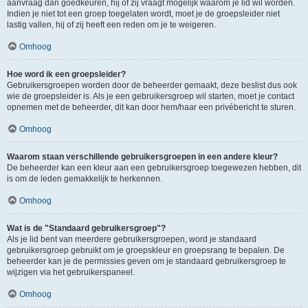
aanvraag dan goedkeuren, hij of zij vraagt mogelijk waarom je lid wil worden.
Indien je niet tot een groep toegelaten wordt, moet je de groepsleider niet
lastig vallen, hij of zij heeft een reden om je te weigeren.
Omhoog
Hoe word ik een groepsleider?
Gebruikersgroepen worden door de beheerder gemaakt, deze beslist dus ook
wie de groepsleider is. Als je een gebruikersgroep wil starten, moet je contact
opnemen met de beheerder, dit kan door hem/haar een privébericht te sturen.
Omhoog
Waarom staan verschillende gebruikersgroepen in een andere kleur?
De beheerder kan een kleur aan een gebruikersgroep toegewezen hebben, dit
is om de leden gemakkelijk te herkennen.
Omhoog
Wat is de "Standaard gebruikersgroep"?
Als je lid bent van meerdere gebruikersgroepen, word je standaard
gebruikersgroep gebruikt om je groepskleur en groepsrang te bepalen. De
beheerder kan je de permissies geven om je standaard gebruikersgroep te
wijzigen via het gebruikerspaneel.
Omhoog