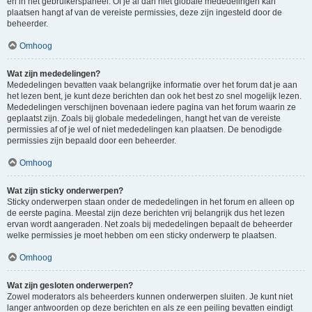
en in het gebruikerspaneel. Of je al dan niet globale mededelingen kan
plaatsen hangt af van de vereiste permissies, deze zijn ingesteld door de
beheerder.
Omhoog
Wat zijn mededelingen?
Mededelingen bevatten vaak belangrijke informatie over het forum dat je aan
het lezen bent, je kunt deze berichten dan ook het best zo snel mogelijk lezen.
Mededelingen verschijnen bovenaan iedere pagina van het forum waarin ze
geplaatst zijn. Zoals bij globale mededelingen, hangt het van de vereiste
permissies af of je wel of niet mededelingen kan plaatsen. De benodigde
permissies zijn bepaald door een beheerder.
Omhoog
Wat zijn sticky onderwerpen?
Sticky onderwerpen staan onder de mededelingen in het forum en alleen op
de eerste pagina. Meestal zijn deze berichten vrij belangrijk dus het lezen
ervan wordt aangeraden. Net zoals bij mededelingen bepaalt de beheerder
welke permissies je moet hebben om een sticky onderwerp te plaatsen.
Omhoog
Wat zijn gesloten onderwerpen?
Zowel moderators als beheerders kunnen onderwerpen sluiten. Je kunt niet
langer antwoorden op deze berichten en als ze een peiling bevatten eindigt