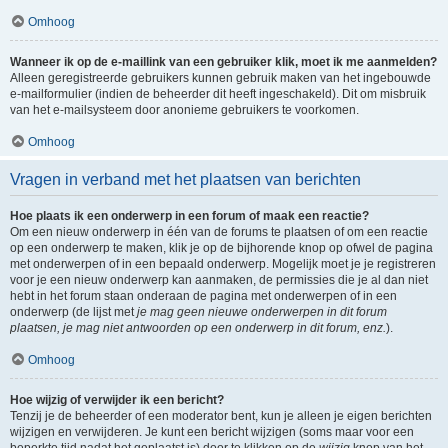
Omhoog
Wanneer ik op de e-maillink van een gebruiker klik, moet ik me aanmelden?
Alleen geregistreerde gebruikers kunnen gebruik maken van het ingebouwde
e-mailformulier (indien de beheerder dit heeft ingeschakeld). Dit om misbruik
van het e-mailsysteem door anonieme gebruikers te voorkomen.
Omhoog
Vragen in verband met het plaatsen van berichten
Hoe plaats ik een onderwerp in een forum of maak een reactie?
Om een nieuw onderwerp in één van de forums te plaatsen of om een reactie
op een onderwerp te maken, klik je op de bijhorende knop op ofwel de pagina
met onderwerpen of in een bepaald onderwerp. Mogelijk moet je je registreren
voor je een nieuw onderwerp kan aanmaken, de permissies die je al dan niet
hebt in het forum staan onderaan de pagina met onderwerpen of in een
onderwerp (de lijst met
je mag geen nieuwe onderwerpen in dit forum
plaatsen, je mag niet antwoorden op een onderwerp in dit forum, enz.
).
Omhoog
Hoe wijzig of verwijder ik een bericht?
Tenzij je de beheerder of een moderator bent, kun je alleen je eigen berichten
wijzigen en verwijderen. Je kunt een bericht wijzigen (soms maar voor een