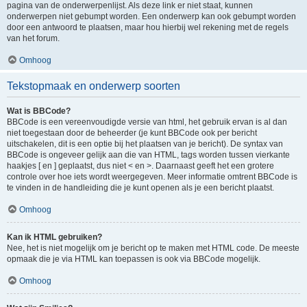
pagina van de onderwerpenlijst. Als deze link er niet staat, kunnen
onderwerpen niet gebumpt worden. Een onderwerp kan ook gebumpt worden
door een antwoord te plaatsen, maar hou hierbij wel rekening met de regels
van het forum.
Omhoog
Tekstopmaak en onderwerp soorten
Wat is BBCode?
BBCode is een vereenvoudigde versie van html, het gebruik ervan is al dan
niet toegestaan door de beheerder (je kunt BBCode ook per bericht
uitschakelen, dit is een optie bij het plaatsen van je bericht). De syntax van
BBCode is ongeveer gelijk aan die van HTML, tags worden tussen vierkante
haakjes [ en ] geplaatst, dus niet < en >. Daarnaast geeft het een grotere
controle over hoe iets wordt weergegeven. Meer informatie omtrent BBCode is
te vinden in de handleiding die je kunt openen als je een bericht plaatst.
Omhoog
Kan ik HTML gebruiken?
Nee, het is niet mogelijk om je bericht op te maken met HTML code. De meeste
opmaak die je via HTML kan toepassen is ook via BBCode mogelijk.
Omhoog