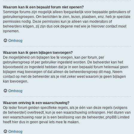
Waarom kan ik een bepaald forum niet openen?
Sommige forums zijn mogelijk alleen toegankelijk voor bepaalde gebruikers of
gebruikersgroepen. Om berichten te zien, lezen, plaatsen, enz. heb je speciale
permissies nodig. Deze permissies kun je alleen van moderators of
beheerders krijgen, zij zijn dus ook degene met wie je hierover contact moet
opnemen.
Omhoog
Waarom kan ik geen bijlagen toevoegen?
De mogelijkheid om bijlagen toe te voegen, kan per forum, per
gebruikersgroep of per gebruiker ingesteld worden. De beheerder kan het
bijvoorbeeld zo ingesteld hebben dat je in een bepaald forum helemaal geen
bijlagen mag toevoegen of dat alleen de beheerdersgroep dit mag. Neem
contact op met de beheerder als je niet zeker weet waarom je geen bijlagen
kan toevoegen.
Omhoog
Waarom ontving ik een waarschuwing?
Op ieder forum gelden specifieke regels, als je één van deze regels (volgens
de beheerder) overtreedt, kun je een waarschuwing ontvangen. Het sturen van
een waarschuwing naar je is een beslissing van de beheerder, phpBB Limited
heeft hier dus in geen geval iets mee te maken.
Omhoog