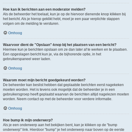
Hoe kan ik berichten aan een moderator melden?
Als de beheerder het toelaat, kun je op de hiervoor dienende knop klikken bij
het bericht. Als je hierop geklikt hebt, moet je een paar verplichte stappen
volgen om de melding te versturen.
Omhoog
Waarvoor dient de "Opslaan"-knop bij het plaatsen van een bericht?
Hiermee kun je berichten opslaan om ze dan later af te werken en te plaatsen.
Een opgeslagen bericht kun je, via de bijhorende optie, in het
gebruikerspaneel weer laden.
Omhoog
Waarom moet mijn bericht goedgekeurd worden?
De beheerder kan beslist hebben dat geplaatste berichten eerst nagekeken
moeten worden. Het is tevens ook mogelijk dat de beheerder je in een
gebruikersgroep heeft geplaatst waarvan de berichten altijd nagelezen moeten
worden. Neem contact op met de beheerder voor verdere informatie.
Omhoog
Hoe bump ik mijn onderwerp?
Als je een onderwerp aan het bekijken bent, kan je klikken op de "bump
onderwerp" link. Hierdoor "bump" je het onderwerp naar boven op de eerste