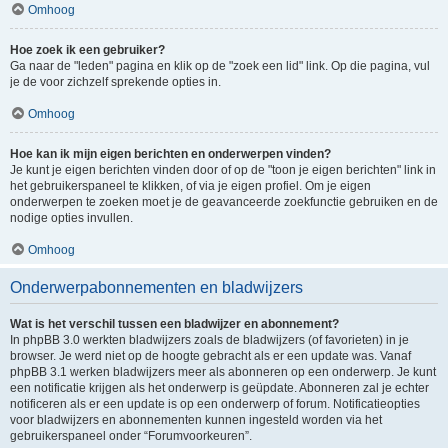
Omhoog
Hoe zoek ik een gebruiker?
Ga naar de "leden" pagina en klik op de "zoek een lid" link. Op die pagina, vul
je de voor zichzelf sprekende opties in.
Omhoog
Hoe kan ik mijn eigen berichten en onderwerpen vinden?
Je kunt je eigen berichten vinden door of op de "toon je eigen berichten" link in
het gebruikerspaneel te klikken, of via je eigen profiel. Om je eigen
onderwerpen te zoeken moet je de geavanceerde zoekfunctie gebruiken en de
nodige opties invullen.
Omhoog
Onderwerpabonnementen en bladwijzers
Wat is het verschil tussen een bladwijzer en abonnement?
In phpBB 3.0 werkten bladwijzers zoals de bladwijzers (of favorieten) in je
browser. Je werd niet op de hoogte gebracht als er een update was. Vanaf
phpBB 3.1 werken bladwijzers meer als abonneren op een onderwerp. Je kunt
een notificatie krijgen als het onderwerp is geüpdate. Abonneren zal je echter
notificeren als er een update is op een onderwerp of forum. Notificatieopties
voor bladwijzers en abonnementen kunnen ingesteld worden via het
gebruikerspaneel onder “Forumvoorkeuren”.