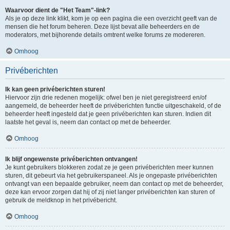
Waarvoor dient de "Het Team"-link?
Als je op deze link klikt, kom je op een pagina die een overzicht geeft van de
mensen die het forum beheren. Deze lijst bevat alle beheerders en de
moderators, met bijhorende details omtrent welke forums ze modereren.
Omhoog
Privéberichten
Ik kan geen privéberichten sturen!
Hiervoor zijn drie redenen mogelijk: ofwel ben je niet geregistreerd en/of
aangemeld, de beheerder heeft de privéberichten functie uitgeschakeld, of de
beheerder heeft ingesteld dat je geen privéberichten kan sturen. Indien dit
laatste het geval is, neem dan contact op met de beheerder.
Omhoog
Ik blijf ongewenste privéberichten ontvangen!
Je kunt gebruikers blokkeren zodat ze je geen privéberichten meer kunnen
sturen, dit gebeurt via het gebruikerspaneel. Als je ongepaste privéberichten
ontvangt van een bepaalde gebruiker, neem dan contact op met de beheerder,
deze kan ervoor zorgen dat hij of zij niet langer privéberichten kan sturen of
gebruik de meldknop in het privébericht.
Omhoog