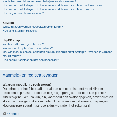
Wat is het verschil tussen een bladwijzer en abonnement?
Hoe kan ik een bladwijzer of abonnement instellen op specifieke onderwerpen?
Hoe kan ik een bladwijzer of abonnement instellen op specifieke forums?
Hoe zeg ik mijn abonnement op?
Bijlagen
Welke bijlagen worden toegestaan op dit forum?
Hoe vind ik al mijn bijlagen?
phpBB vragen
Wie heeft dit forum geschreven?
Waarom is de optie X niet beschikbaar?
Met wie moet ik contact opnemen omtrent misbruik en/of wettelijke kwesties in verband
met dit forum?
Hoe neem ik contact op met een beheerder?
Aanmeld- en registratievragen
Waarom moet ik me registreren?
De beheerder heeft bepaalt of je al dan niet geregistreerd moet zijn om
berichten te plaatsen. Hoe dan ook, als je geregistreerd bent kun je meer
functies gebruiken. Zo kun je bijvoorbeeld een avatar opgeven, privéberichten
sturen, andere gebruikers e-mailen, lid worden van gebruikersgroepen, enz.
Het registreren duurt maar even, dus we raden het zeker aan!
Omhoog