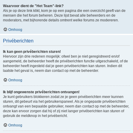
Waarvoor dient de "Het Team"-link?
Als je op deze link klikt, kom je op een pagina die een overzicht geeft van de
mensen die het forum beheren. Deze lijst bevat alle beheerders en de
moderators, met bijhorende details omtrent welke forums ze modereren.
Omhoog
Privéberichten
Ik kan geen privéberichten sturen!
Hiervoor zijn drie redenen mogelijk: ofwel ben je niet geregistreerd en/of
aangemeld, de beheerder heeft de privéberichten functie uitgeschakeld, of de
beheerder heeft ingesteld dat je geen privéberichten kan sturen. Indien dit
laatste het geval is, neem dan contact op met de beheerder.
Omhoog
Ik blijf ongewenste privéberichten ontvangen!
Je kunt gebruikers blokkeren zodat ze je geen privéberichten meer kunnen
sturen, dit gebeurt via het gebruikerspaneel. Als je ongepaste privéberichten
ontvangt van een bepaalde gebruiker, neem dan contact op met de beheerder,
deze kan ervoor zorgen dat hij of zij niet langer privéberichten kan sturen of
gebruik de meldknop in het privébericht.
Omhoog