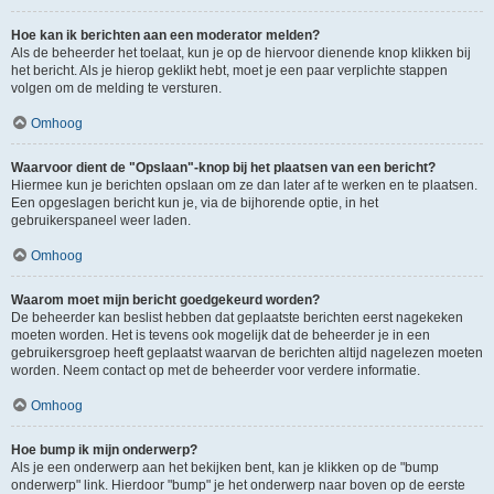
Hoe kan ik berichten aan een moderator melden?
Als de beheerder het toelaat, kun je op de hiervoor dienende knop klikken bij
het bericht. Als je hierop geklikt hebt, moet je een paar verplichte stappen
volgen om de melding te versturen.
Omhoog
Waarvoor dient de "Opslaan"-knop bij het plaatsen van een bericht?
Hiermee kun je berichten opslaan om ze dan later af te werken en te plaatsen.
Een opgeslagen bericht kun je, via de bijhorende optie, in het
gebruikerspaneel weer laden.
Omhoog
Waarom moet mijn bericht goedgekeurd worden?
De beheerder kan beslist hebben dat geplaatste berichten eerst nagekeken
moeten worden. Het is tevens ook mogelijk dat de beheerder je in een
gebruikersgroep heeft geplaatst waarvan de berichten altijd nagelezen moeten
worden. Neem contact op met de beheerder voor verdere informatie.
Omhoog
Hoe bump ik mijn onderwerp?
Als je een onderwerp aan het bekijken bent, kan je klikken op de "bump
onderwerp" link. Hierdoor "bump" je het onderwerp naar boven op de eerste