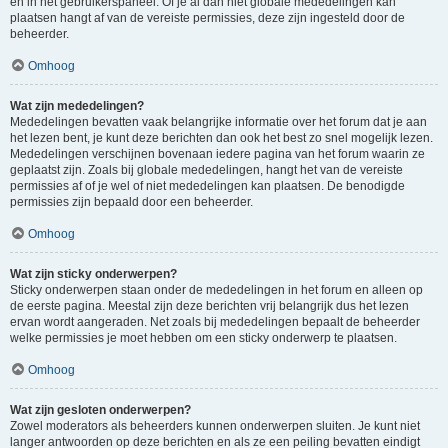
en in het gebruikerspaneel. Of je al dan niet globale mededelingen kan
plaatsen hangt af van de vereiste permissies, deze zijn ingesteld door de
beheerder.
Omhoog
Wat zijn mededelingen?
Mededelingen bevatten vaak belangrijke informatie over het forum dat je aan
het lezen bent, je kunt deze berichten dan ook het best zo snel mogelijk lezen.
Mededelingen verschijnen bovenaan iedere pagina van het forum waarin ze
geplaatst zijn. Zoals bij globale mededelingen, hangt het van de vereiste
permissies af of je wel of niet mededelingen kan plaatsen. De benodigde
permissies zijn bepaald door een beheerder.
Omhoog
Wat zijn sticky onderwerpen?
Sticky onderwerpen staan onder de mededelingen in het forum en alleen op
de eerste pagina. Meestal zijn deze berichten vrij belangrijk dus het lezen
ervan wordt aangeraden. Net zoals bij mededelingen bepaalt de beheerder
welke permissies je moet hebben om een sticky onderwerp te plaatsen.
Omhoog
Wat zijn gesloten onderwerpen?
Zowel moderators als beheerders kunnen onderwerpen sluiten. Je kunt niet
langer antwoorden op deze berichten en als ze een peiling bevatten eindigt