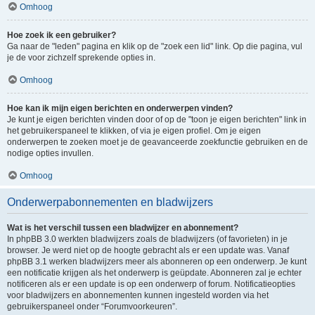
Omhoog
Hoe zoek ik een gebruiker?
Ga naar de "leden" pagina en klik op de "zoek een lid" link. Op die pagina, vul
je de voor zichzelf sprekende opties in.
Omhoog
Hoe kan ik mijn eigen berichten en onderwerpen vinden?
Je kunt je eigen berichten vinden door of op de "toon je eigen berichten" link in
het gebruikerspaneel te klikken, of via je eigen profiel. Om je eigen
onderwerpen te zoeken moet je de geavanceerde zoekfunctie gebruiken en de
nodige opties invullen.
Omhoog
Onderwerpabonnementen en bladwijzers
Wat is het verschil tussen een bladwijzer en abonnement?
In phpBB 3.0 werkten bladwijzers zoals de bladwijzers (of favorieten) in je
browser. Je werd niet op de hoogte gebracht als er een update was. Vanaf
phpBB 3.1 werken bladwijzers meer als abonneren op een onderwerp. Je kunt
een notificatie krijgen als het onderwerp is geüpdate. Abonneren zal je echter
notificeren als er een update is op een onderwerp of forum. Notificatieopties
voor bladwijzers en abonnementen kunnen ingesteld worden via het
gebruikerspaneel onder “Forumvoorkeuren”.