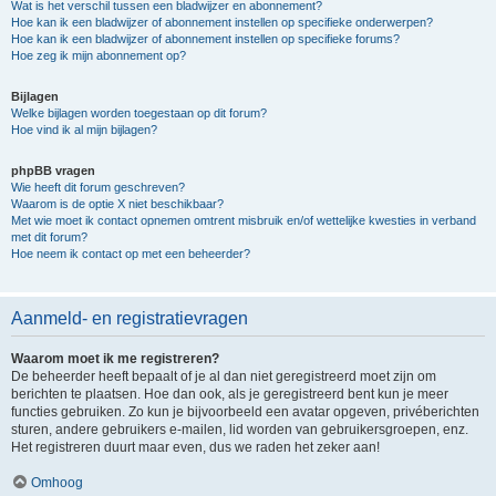
Wat is het verschil tussen een bladwijzer en abonnement?
Hoe kan ik een bladwijzer of abonnement instellen op specifieke onderwerpen?
Hoe kan ik een bladwijzer of abonnement instellen op specifieke forums?
Hoe zeg ik mijn abonnement op?
Bijlagen
Welke bijlagen worden toegestaan op dit forum?
Hoe vind ik al mijn bijlagen?
phpBB vragen
Wie heeft dit forum geschreven?
Waarom is de optie X niet beschikbaar?
Met wie moet ik contact opnemen omtrent misbruik en/of wettelijke kwesties in verband
met dit forum?
Hoe neem ik contact op met een beheerder?
Aanmeld- en registratievragen
Waarom moet ik me registreren?
De beheerder heeft bepaalt of je al dan niet geregistreerd moet zijn om
berichten te plaatsen. Hoe dan ook, als je geregistreerd bent kun je meer
functies gebruiken. Zo kun je bijvoorbeeld een avatar opgeven, privéberichten
sturen, andere gebruikers e-mailen, lid worden van gebruikersgroepen, enz.
Het registreren duurt maar even, dus we raden het zeker aan!
Omhoog