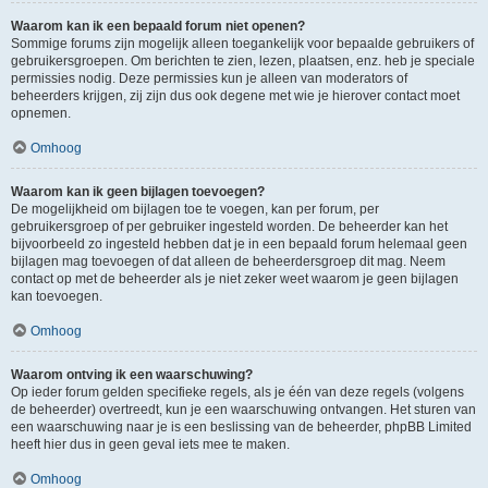
Waarom kan ik een bepaald forum niet openen?
Sommige forums zijn mogelijk alleen toegankelijk voor bepaalde gebruikers of
gebruikersgroepen. Om berichten te zien, lezen, plaatsen, enz. heb je speciale
permissies nodig. Deze permissies kun je alleen van moderators of
beheerders krijgen, zij zijn dus ook degene met wie je hierover contact moet
opnemen.
Omhoog
Waarom kan ik geen bijlagen toevoegen?
De mogelijkheid om bijlagen toe te voegen, kan per forum, per
gebruikersgroep of per gebruiker ingesteld worden. De beheerder kan het
bijvoorbeeld zo ingesteld hebben dat je in een bepaald forum helemaal geen
bijlagen mag toevoegen of dat alleen de beheerdersgroep dit mag. Neem
contact op met de beheerder als je niet zeker weet waarom je geen bijlagen
kan toevoegen.
Omhoog
Waarom ontving ik een waarschuwing?
Op ieder forum gelden specifieke regels, als je één van deze regels (volgens
de beheerder) overtreedt, kun je een waarschuwing ontvangen. Het sturen van
een waarschuwing naar je is een beslissing van de beheerder, phpBB Limited
heeft hier dus in geen geval iets mee te maken.
Omhoog