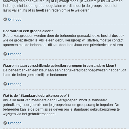
aanvraag dan goedkeuren, hij of zij vraagt mogelijk waarom je lid wil worden.
Indien je niet tot een groep toegelaten wordt, moet je de groepsleider niet
lastig vallen, hij of zij heeft een reden om je te weigeren.
Omhoog
Hoe word ik een groepsleider?
Gebruikersgroepen worden door de beheerder gemaakt, deze beslist dus ook
wie de groepsleider is. Als je een gebruikersgroep wil starten, moet je contact
opnemen met de beheerder, dit kan door hem/haar een privébericht te sturen.
Omhoog
Waarom staan verschillende gebruikersgroepen in een andere kleur?
De beheerder kan een kleur aan een gebruikersgroep toegewezen hebben, dit
is om de leden gemakkelijk te herkennen.
Omhoog
Wat is de "Standaard gebruikersgroep"?
Als je lid bent van meerdere gebruikersgroepen, word je standaard
gebruikersgroep gebruikt om je groepskleur en groepsrang te bepalen. De
beheerder kan je de permissies geven om je standaard gebruikersgroep te
wijzigen via het gebruikerspaneel.
Omhoog