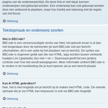
pagina van de onderwerpenlijst. Als deze link er niet staat, kunnen
onderwerpen niet gebumpt worden. Een onderwerp kan ook gebumpt worden
door een antwoord te plaatsen, maar hou hierbij wel rekening met de regels
van het forum.
Omhoog
Tekstopmaak en onderwerp soorten
Wat is BBCode?
BBCode is een vereenvoudigde versie van html, het gebruik ervan is al dan
niet toegestaan door de beheerder (je kunt BBCode ook per bericht
uitschakelen, dit is een optie bij het plaatsen van je bericht). De syntax van
BBCode is ongeveer gelijk aan die van HTML, tags worden tussen vierkante
haakjes [ en ] geplaatst, dus niet < en >. Daarnaast geeft het een grotere
controle over hoe iets wordt weergegeven. Meer informatie omtrent BBCode is
te vinden in de handleiding die je kunt openen als je een bericht plaatst.
Omhoog
Kan ik HTML gebruiken?
Nee, het is niet mogelijk om je bericht op te maken met HTML code. De meeste
opmaak die je via HTML kan toepassen is ook via BBCode mogelijk.
Omhoog