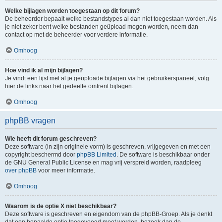
Welke bijlagen worden toegestaan op dit forum?
De beheerder bepaalt welke bestandstypes al dan niet toegestaan worden. Als
je niet zeker bent welke bestanden geüpload mogen worden, neem dan
contact op met de beheerder voor verdere informatie.
Omhoog
Hoe vind ik al mijn bijlagen?
Je vindt een lijst met al je geüploade bijlagen via het gebruikerspaneel, volg
hier de links naar het gedeelte omtrent bijlagen.
Omhoog
phpBB vragen
Wie heeft dit forum geschreven?
Deze software (in zijn originele vorm) is geschreven, vrijgegeven en met een
copyright beschermd door
phpBB Limited
. De software is beschikbaar onder
de GNU General Public License en mag vrij verspreid worden, raadpleeg
over phpBB
voor meer informatie.
Omhoog
Waarom is de optie X niet beschikbaar?
Deze software is geschreven en eigendom van de phpBB-Groep. Als je denkt