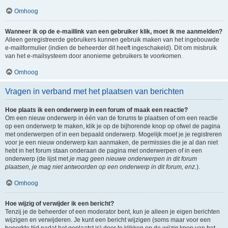
Omhoog
Wanneer ik op de e-maillink van een gebruiker klik, moet ik me aanmelden?
Alleen geregistreerde gebruikers kunnen gebruik maken van het ingebouwde
e-mailformulier (indien de beheerder dit heeft ingeschakeld). Dit om misbruik
van het e-mailsysteem door anonieme gebruikers te voorkomen.
Omhoog
Vragen in verband met het plaatsen van berichten
Hoe plaats ik een onderwerp in een forum of maak een reactie?
Om een nieuw onderwerp in één van de forums te plaatsen of om een reactie
op een onderwerp te maken, klik je op de bijhorende knop op ofwel de pagina
met onderwerpen of in een bepaald onderwerp. Mogelijk moet je je registreren
voor je een nieuw onderwerp kan aanmaken, de permissies die je al dan niet
hebt in het forum staan onderaan de pagina met onderwerpen of in een
onderwerp (de lijst met
je mag geen nieuwe onderwerpen in dit forum
plaatsen, je mag niet antwoorden op een onderwerp in dit forum, enz.
).
Omhoog
Hoe wijzig of verwijder ik een bericht?
Tenzij je de beheerder of een moderator bent, kun je alleen je eigen berichten
wijzigen en verwijderen. Je kunt een bericht wijzigen (soms maar voor een