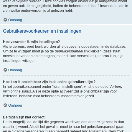
weer verwijderd worden. Deze cookies zorgen ervoor dat je aangemeld wordt
en geven ook de mogelijkheid, indien de beheerder dit heeft inschakeld, om te
zien welke onderwerpen je al gelezen hebt.
Omhoog
Gebruikersvoorkeuren en instellingen
Hoe verander ik mijn instellingen?
Als je geregistreerd bent, worden al je gegevens opgeslagen in de database.
Om ze te wijzigen moet je op de
gebruikerspaneel
link klikken (deze staat
meestal bovenaan op de pagina, maar dit kan verschillen), daarna kun je je
instellingen wijzigen.
Omhoog
Hoe kan ik onzichtbaar zijn in de online gebruikers lijst?
In het gebruikerspaneel onder "foruminstellingen", vind je de optie
Verberg
mijn online status
. Als je deze optie activeert zul je onzichtbaar zijn voor
iedereen, behalve voor beheerders, moderators en jezelf.
Omhoog
De tijden zijn niet correct!
Het is mogelijk dat de tijd die gegeven wordt van een andere tijdzone is dan
waarin jij woont. Als dit het geval is, moet je naar het gebruikerspaneel gaan
en je tijdzone veranderen in een bepaald gebied (vb: Amsterdam, New York,