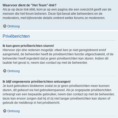
Waarvoor dient de "Het Team"-link?
Als je op deze link klikt, kom je op een pagina die een overzicht geeft van de
mensen die het forum beheren. Deze lijst bevat alle beheerders en de
moderators, met bijhorende details omtrent welke forums ze modereren.
Omhoog
Privéberichten
Ik kan geen privéberichten sturen!
Hiervoor zijn drie redenen mogelijk: ofwel ben je niet geregistreerd en/of
aangemeld, de beheerder heeft de privéberichten functie uitgeschakeld, of de
beheerder heeft ingesteld dat je geen privéberichten kan sturen. Indien dit
laatste het geval is, neem dan contact op met de beheerder.
Omhoog
Ik blijf ongewenste privéberichten ontvangen!
Je kunt gebruikers blokkeren zodat ze je geen privéberichten meer kunnen
sturen, dit gebeurt via het gebruikerspaneel. Als je ongepaste privéberichten
ontvangt van een bepaalde gebruiker, neem dan contact op met de beheerder,
deze kan ervoor zorgen dat hij of zij niet langer privéberichten kan sturen of
gebruik de meldknop in het privébericht.
Omhoog