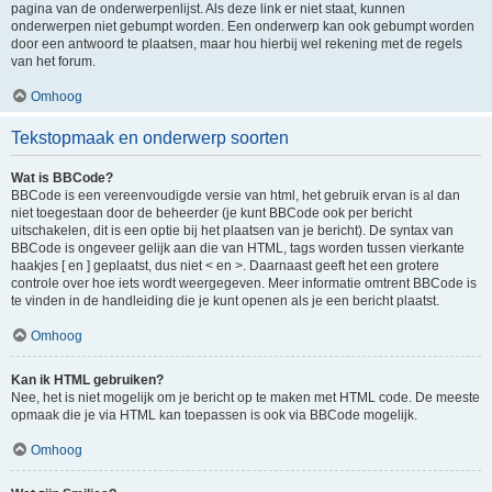
pagina van de onderwerpenlijst. Als deze link er niet staat, kunnen
onderwerpen niet gebumpt worden. Een onderwerp kan ook gebumpt worden
door een antwoord te plaatsen, maar hou hierbij wel rekening met de regels
van het forum.
Omhoog
Tekstopmaak en onderwerp soorten
Wat is BBCode?
BBCode is een vereenvoudigde versie van html, het gebruik ervan is al dan
niet toegestaan door de beheerder (je kunt BBCode ook per bericht
uitschakelen, dit is een optie bij het plaatsen van je bericht). De syntax van
BBCode is ongeveer gelijk aan die van HTML, tags worden tussen vierkante
haakjes [ en ] geplaatst, dus niet < en >. Daarnaast geeft het een grotere
controle over hoe iets wordt weergegeven. Meer informatie omtrent BBCode is
te vinden in de handleiding die je kunt openen als je een bericht plaatst.
Omhoog
Kan ik HTML gebruiken?
Nee, het is niet mogelijk om je bericht op te maken met HTML code. De meeste
opmaak die je via HTML kan toepassen is ook via BBCode mogelijk.
Omhoog