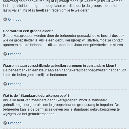
aanvraag dan goedkeuren, hij of zij vraagt mogelijk waarom je lid wil worden.
Indien je niet tot een groep toegelaten wordt, moet je de groepsleider niet
lastig vallen, hij of zij heeft een reden om je te weigeren.
Omhoog
Hoe word ik een groepsleider?
Gebruikersgroepen worden door de beheerder gemaakt, deze beslist dus ook
wie de groepsleider is. Als je een gebruikersgroep wil starten, moet je contact
opnemen met de beheerder, dit kan door hem/haar een privébericht te sturen.
Omhoog
Waarom staan verschillende gebruikersgroepen in een andere kleur?
De beheerder kan een kleur aan een gebruikersgroep toegewezen hebben, dit
is om de leden gemakkelijk te herkennen.
Omhoog
Wat is de "Standaard gebruikersgroep"?
Als je lid bent van meerdere gebruikersgroepen, word je standaard
gebruikersgroep gebruikt om je groepskleur en groepsrang te bepalen. De
beheerder kan je de permissies geven om je standaard gebruikersgroep te
wijzigen via het gebruikerspaneel.
Omhoog