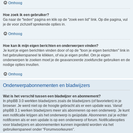
Omhoog
Hoe zoek ik een gebruiker?
Ga naar de "leden" pagina en klik op de "zoek een lid" link. Op die pagina, vul
je de voor zichzelf sprekende opties in.
Omhoog
Hoe kan ik mijn eigen berichten en onderwerpen vinden?
Je kunt je eigen berichten vinden door of op de "toon je eigen berichten" link in
het gebruikerspaneel te klikken, of via je eigen profiel. Om je eigen
onderwerpen te zoeken moet je de geavanceerde zoekfunctie gebruiken en de
nodige opties invullen.
Omhoog
Onderwerpabonnementen en bladwijzers
Wat is het verschil tussen een bladwijzer en abonnement?
In phpBB 3.0 werkten bladwijzers zoals de bladwijzers (of favorieten) in je
browser. Je werd niet op de hoogte gebracht als er een update was. Vanaf
phpBB 3.1 werken bladwijzers meer als abonneren op een onderwerp. Je kunt
een notificatie krijgen als het onderwerp is geüpdate. Abonneren zal je echter
notificeren als er een update is op een onderwerp of forum. Notificatieopties
voor bladwijzers en abonnementen kunnen ingesteld worden via het
gebruikerspaneel onder “Forumvoorkeuren”.