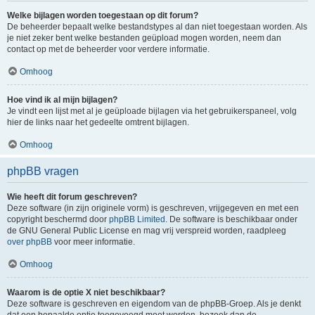
Welke bijlagen worden toegestaan op dit forum?
De beheerder bepaalt welke bestandstypes al dan niet toegestaan worden. Als
je niet zeker bent welke bestanden geüpload mogen worden, neem dan
contact op met de beheerder voor verdere informatie.
Omhoog
Hoe vind ik al mijn bijlagen?
Je vindt een lijst met al je geüploade bijlagen via het gebruikerspaneel, volg
hier de links naar het gedeelte omtrent bijlagen.
Omhoog
phpBB vragen
Wie heeft dit forum geschreven?
Deze software (in zijn originele vorm) is geschreven, vrijgegeven en met een
copyright beschermd door
phpBB Limited
. De software is beschikbaar onder
de GNU General Public License en mag vrij verspreid worden, raadpleeg
over phpBB
voor meer informatie.
Omhoog
Waarom is de optie X niet beschikbaar?
Deze software is geschreven en eigendom van de phpBB-Groep. Als je denkt