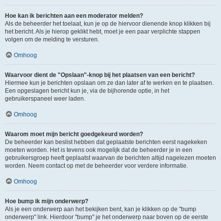
Hoe kan ik berichten aan een moderator melden?
Als de beheerder het toelaat, kun je op de hiervoor dienende knop klikken bij
het bericht. Als je hierop geklikt hebt, moet je een paar verplichte stappen
volgen om de melding te versturen.
Omhoog
Waarvoor dient de "Opslaan"-knop bij het plaatsen van een bericht?
Hiermee kun je berichten opslaan om ze dan later af te werken en te plaatsen.
Een opgeslagen bericht kun je, via de bijhorende optie, in het
gebruikerspaneel weer laden.
Omhoog
Waarom moet mijn bericht goedgekeurd worden?
De beheerder kan beslist hebben dat geplaatste berichten eerst nagekeken
moeten worden. Het is tevens ook mogelijk dat de beheerder je in een
gebruikersgroep heeft geplaatst waarvan de berichten altijd nagelezen moeten
worden. Neem contact op met de beheerder voor verdere informatie.
Omhoog
Hoe bump ik mijn onderwerp?
Als je een onderwerp aan het bekijken bent, kan je klikken op de "bump
onderwerp" link. Hierdoor "bump" je het onderwerp naar boven op de eerste