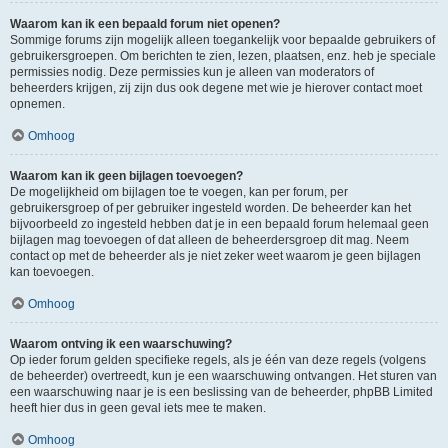
Waarom kan ik een bepaald forum niet openen?
Sommige forums zijn mogelijk alleen toegankelijk voor bepaalde gebruikers of
gebruikersgroepen. Om berichten te zien, lezen, plaatsen, enz. heb je speciale
permissies nodig. Deze permissies kun je alleen van moderators of
beheerders krijgen, zij zijn dus ook degene met wie je hierover contact moet
opnemen.
Omhoog
Waarom kan ik geen bijlagen toevoegen?
De mogelijkheid om bijlagen toe te voegen, kan per forum, per
gebruikersgroep of per gebruiker ingesteld worden. De beheerder kan het
bijvoorbeeld zo ingesteld hebben dat je in een bepaald forum helemaal geen
bijlagen mag toevoegen of dat alleen de beheerdersgroep dit mag. Neem
contact op met de beheerder als je niet zeker weet waarom je geen bijlagen
kan toevoegen.
Omhoog
Waarom ontving ik een waarschuwing?
Op ieder forum gelden specifieke regels, als je één van deze regels (volgens
de beheerder) overtreedt, kun je een waarschuwing ontvangen. Het sturen van
een waarschuwing naar je is een beslissing van de beheerder, phpBB Limited
heeft hier dus in geen geval iets mee te maken.
Omhoog