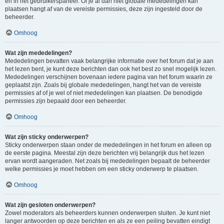
en in het gebruikerspaneel. Of je al dan niet globale mededelingen kan
plaatsen hangt af van de vereiste permissies, deze zijn ingesteld door de
beheerder.
Omhoog
Wat zijn mededelingen?
Mededelingen bevatten vaak belangrijke informatie over het forum dat je aan
het lezen bent, je kunt deze berichten dan ook het best zo snel mogelijk lezen.
Mededelingen verschijnen bovenaan iedere pagina van het forum waarin ze
geplaatst zijn. Zoals bij globale mededelingen, hangt het van de vereiste
permissies af of je wel of niet mededelingen kan plaatsen. De benodigde
permissies zijn bepaald door een beheerder.
Omhoog
Wat zijn sticky onderwerpen?
Sticky onderwerpen staan onder de mededelingen in het forum en alleen op
de eerste pagina. Meestal zijn deze berichten vrij belangrijk dus het lezen
ervan wordt aangeraden. Net zoals bij mededelingen bepaalt de beheerder
welke permissies je moet hebben om een sticky onderwerp te plaatsen.
Omhoog
Wat zijn gesloten onderwerpen?
Zowel moderators als beheerders kunnen onderwerpen sluiten. Je kunt niet
langer antwoorden op deze berichten en als ze een peiling bevatten eindigt