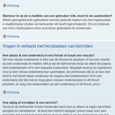
Omhoog
Wanneer ik op de e-maillink van een gebruiker klik, moet ik me aanmelden?
Alleen geregistreerde gebruikers kunnen gebruik maken van het ingebouwde
e-mailformulier (indien de beheerder dit heeft ingeschakeld). Dit om misbruik
van het e-mailsysteem door anonieme gebruikers te voorkomen.
Omhoog
Vragen in verband met het plaatsen van berichten
Hoe plaats ik een onderwerp in een forum of maak een reactie?
Om een nieuw onderwerp in één van de forums te plaatsen of om een reactie
op een onderwerp te maken, klik je op de bijhorende knop op ofwel de pagina
met onderwerpen of in een bepaald onderwerp. Mogelijk moet je je registreren
voor je een nieuw onderwerp kan aanmaken, de permissies die je al dan niet
hebt in het forum staan onderaan de pagina met onderwerpen of in een
onderwerp (de lijst met
je mag geen nieuwe onderwerpen in dit forum
plaatsen, je mag niet antwoorden op een onderwerp in dit forum, enz.
).
Omhoog
Hoe wijzig of verwijder ik een bericht?
Tenzij je de beheerder of een moderator bent, kun je alleen je eigen berichten
wijzigen en verwijderen. Je kunt een bericht wijzigen (soms maar voor een