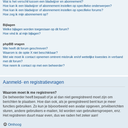
Wat is het verschil tussen een bladwijzer en abonnement?
Hoe kan ik een bladwijzer of abonnement instellen op specifieke onderwerpen?
Hoe kan ik een bladwijzer of abonnement instellen op specifieke forums?
Hoe zeg ik mijn abonnement op?
Bijlagen
Welke bijlagen worden toegestaan op dit forum?
Hoe vind ik al mijn bijlagen?
phpBB vragen
Wie heeft dit forum geschreven?
Waarom is de optie X niet beschikbaar?
Met wie moet ik contact opnemen omtrent misbruik en/of wettelijke kwesties in verband
met dit forum?
Hoe neem ik contact op met een beheerder?
Aanmeld- en registratievragen
Waarom moet ik me registreren?
De beheerder heeft bepaalt of je al dan niet geregistreerd moet zijn om
berichten te plaatsen. Hoe dan ook, als je geregistreerd bent kun je meer
functies gebruiken. Zo kun je bijvoorbeeld een avatar opgeven, privéberichten
sturen, andere gebruikers e-mailen, lid worden van gebruikersgroepen, enz.
Het registreren duurt maar even, dus we raden het zeker aan!
Omhoog