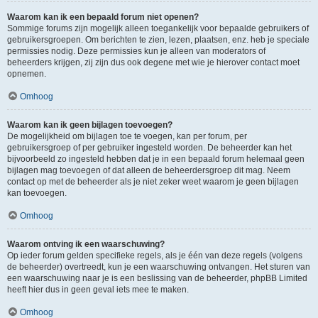
Waarom kan ik een bepaald forum niet openen?
Sommige forums zijn mogelijk alleen toegankelijk voor bepaalde gebruikers of
gebruikersgroepen. Om berichten te zien, lezen, plaatsen, enz. heb je speciale
permissies nodig. Deze permissies kun je alleen van moderators of
beheerders krijgen, zij zijn dus ook degene met wie je hierover contact moet
opnemen.
Omhoog
Waarom kan ik geen bijlagen toevoegen?
De mogelijkheid om bijlagen toe te voegen, kan per forum, per
gebruikersgroep of per gebruiker ingesteld worden. De beheerder kan het
bijvoorbeeld zo ingesteld hebben dat je in een bepaald forum helemaal geen
bijlagen mag toevoegen of dat alleen de beheerdersgroep dit mag. Neem
contact op met de beheerder als je niet zeker weet waarom je geen bijlagen
kan toevoegen.
Omhoog
Waarom ontving ik een waarschuwing?
Op ieder forum gelden specifieke regels, als je één van deze regels (volgens
de beheerder) overtreedt, kun je een waarschuwing ontvangen. Het sturen van
een waarschuwing naar je is een beslissing van de beheerder, phpBB Limited
heeft hier dus in geen geval iets mee te maken.
Omhoog