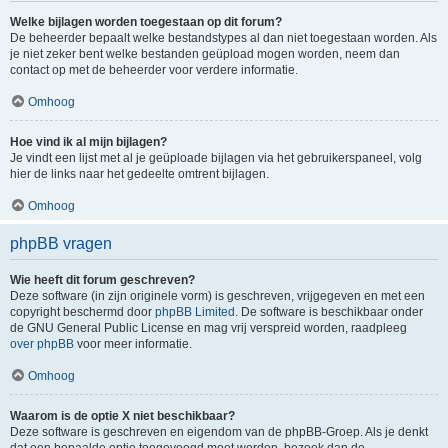
Welke bijlagen worden toegestaan op dit forum?
De beheerder bepaalt welke bestandstypes al dan niet toegestaan worden. Als
je niet zeker bent welke bestanden geüpload mogen worden, neem dan
contact op met de beheerder voor verdere informatie.
Omhoog
Hoe vind ik al mijn bijlagen?
Je vindt een lijst met al je geüploade bijlagen via het gebruikerspaneel, volg
hier de links naar het gedeelte omtrent bijlagen.
Omhoog
phpBB vragen
Wie heeft dit forum geschreven?
Deze software (in zijn originele vorm) is geschreven, vrijgegeven en met een
copyright beschermd door
phpBB Limited
. De software is beschikbaar onder
de GNU General Public License en mag vrij verspreid worden, raadpleeg
over phpBB
voor meer informatie.
Omhoog
Waarom is de optie X niet beschikbaar?
Deze software is geschreven en eigendom van de phpBB-Groep. Als je denkt