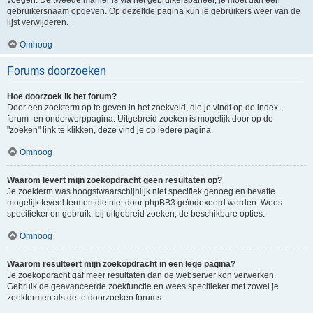
voegen. De tweede manier is via het gebruikerspaneel, je moet dan een
gebruikersnaam opgeven. Op dezelfde pagina kun je gebruikers weer van de
lijst verwijderen.
Omhoog
Forums doorzoeken
Hoe doorzoek ik het forum?
Door een zoekterm op te geven in het zoekveld, die je vindt op de index-,
forum- en onderwerppagina. Uitgebreid zoeken is mogelijk door op de
"zoeken" link te klikken, deze vind je op iedere pagina.
Omhoog
Waarom levert mijn zoekopdracht geen resultaten op?
Je zoekterm was hoogstwaarschijnlijk niet specifiek genoeg en bevatte
mogelijk teveel termen die niet door phpBB3 geïndexeerd worden. Wees
specifieker en gebruik, bij uitgebreid zoeken, de beschikbare opties.
Omhoog
Waarom resulteert mijn zoekopdracht in een lege pagina?
Je zoekopdracht gaf meer resultaten dan de webserver kon verwerken.
Gebruik de geavanceerde zoekfunctie en wees specifieker met zowel je
zoektermen als de te doorzoeken forums.