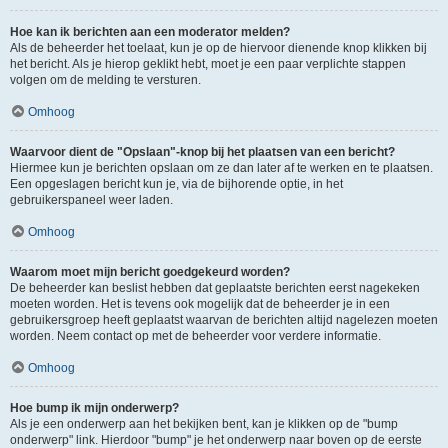
Hoe kan ik berichten aan een moderator melden?
Als de beheerder het toelaat, kun je op de hiervoor dienende knop klikken bij
het bericht. Als je hierop geklikt hebt, moet je een paar verplichte stappen
volgen om de melding te versturen.
Omhoog
Waarvoor dient de "Opslaan"-knop bij het plaatsen van een bericht?
Hiermee kun je berichten opslaan om ze dan later af te werken en te plaatsen.
Een opgeslagen bericht kun je, via de bijhorende optie, in het
gebruikerspaneel weer laden.
Omhoog
Waarom moet mijn bericht goedgekeurd worden?
De beheerder kan beslist hebben dat geplaatste berichten eerst nagekeken
moeten worden. Het is tevens ook mogelijk dat de beheerder je in een
gebruikersgroep heeft geplaatst waarvan de berichten altijd nagelezen moeten
worden. Neem contact op met de beheerder voor verdere informatie.
Omhoog
Hoe bump ik mijn onderwerp?
Als je een onderwerp aan het bekijken bent, kan je klikken op de "bump
onderwerp" link. Hierdoor "bump" je het onderwerp naar boven op de eerste