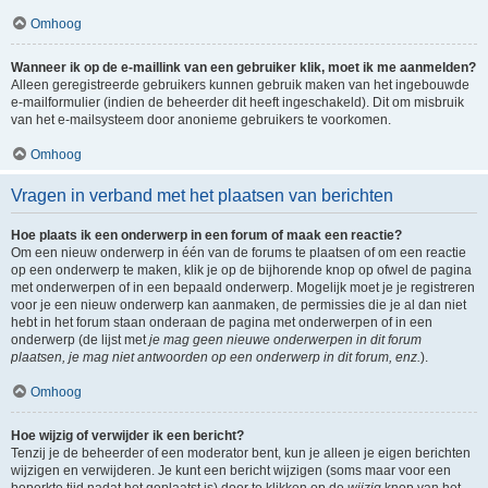
Omhoog
Wanneer ik op de e-maillink van een gebruiker klik, moet ik me aanmelden?
Alleen geregistreerde gebruikers kunnen gebruik maken van het ingebouwde
e-mailformulier (indien de beheerder dit heeft ingeschakeld). Dit om misbruik
van het e-mailsysteem door anonieme gebruikers te voorkomen.
Omhoog
Vragen in verband met het plaatsen van berichten
Hoe plaats ik een onderwerp in een forum of maak een reactie?
Om een nieuw onderwerp in één van de forums te plaatsen of om een reactie
op een onderwerp te maken, klik je op de bijhorende knop op ofwel de pagina
met onderwerpen of in een bepaald onderwerp. Mogelijk moet je je registreren
voor je een nieuw onderwerp kan aanmaken, de permissies die je al dan niet
hebt in het forum staan onderaan de pagina met onderwerpen of in een
onderwerp (de lijst met
je mag geen nieuwe onderwerpen in dit forum
plaatsen, je mag niet antwoorden op een onderwerp in dit forum, enz.
).
Omhoog
Hoe wijzig of verwijder ik een bericht?
Tenzij je de beheerder of een moderator bent, kun je alleen je eigen berichten
wijzigen en verwijderen. Je kunt een bericht wijzigen (soms maar voor een