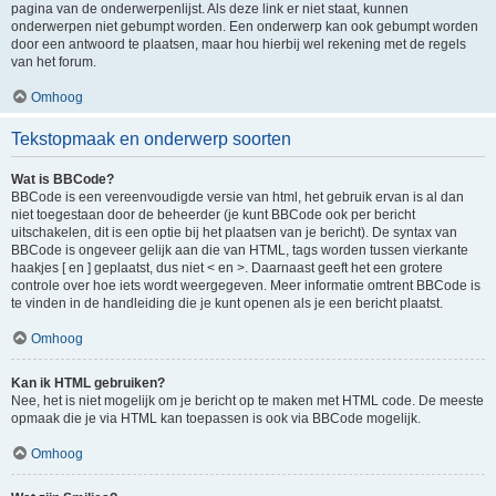
pagina van de onderwerpenlijst. Als deze link er niet staat, kunnen
onderwerpen niet gebumpt worden. Een onderwerp kan ook gebumpt worden
door een antwoord te plaatsen, maar hou hierbij wel rekening met de regels
van het forum.
Omhoog
Tekstopmaak en onderwerp soorten
Wat is BBCode?
BBCode is een vereenvoudigde versie van html, het gebruik ervan is al dan
niet toegestaan door de beheerder (je kunt BBCode ook per bericht
uitschakelen, dit is een optie bij het plaatsen van je bericht). De syntax van
BBCode is ongeveer gelijk aan die van HTML, tags worden tussen vierkante
haakjes [ en ] geplaatst, dus niet < en >. Daarnaast geeft het een grotere
controle over hoe iets wordt weergegeven. Meer informatie omtrent BBCode is
te vinden in de handleiding die je kunt openen als je een bericht plaatst.
Omhoog
Kan ik HTML gebruiken?
Nee, het is niet mogelijk om je bericht op te maken met HTML code. De meeste
opmaak die je via HTML kan toepassen is ook via BBCode mogelijk.
Omhoog