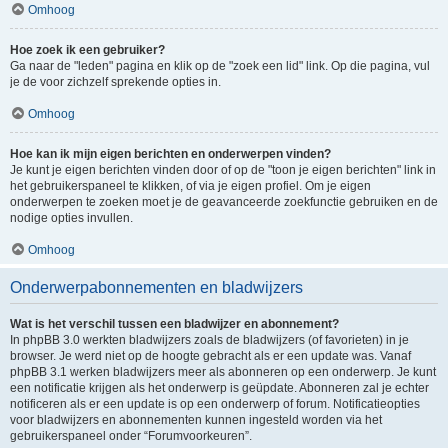
Omhoog
Hoe zoek ik een gebruiker?
Ga naar de "leden" pagina en klik op de "zoek een lid" link. Op die pagina, vul
je de voor zichzelf sprekende opties in.
Omhoog
Hoe kan ik mijn eigen berichten en onderwerpen vinden?
Je kunt je eigen berichten vinden door of op de "toon je eigen berichten" link in
het gebruikerspaneel te klikken, of via je eigen profiel. Om je eigen
onderwerpen te zoeken moet je de geavanceerde zoekfunctie gebruiken en de
nodige opties invullen.
Omhoog
Onderwerpabonnementen en bladwijzers
Wat is het verschil tussen een bladwijzer en abonnement?
In phpBB 3.0 werkten bladwijzers zoals de bladwijzers (of favorieten) in je
browser. Je werd niet op de hoogte gebracht als er een update was. Vanaf
phpBB 3.1 werken bladwijzers meer als abonneren op een onderwerp. Je kunt
een notificatie krijgen als het onderwerp is geüpdate. Abonneren zal je echter
notificeren als er een update is op een onderwerp of forum. Notificatieopties
voor bladwijzers en abonnementen kunnen ingesteld worden via het
gebruikerspaneel onder “Forumvoorkeuren”.