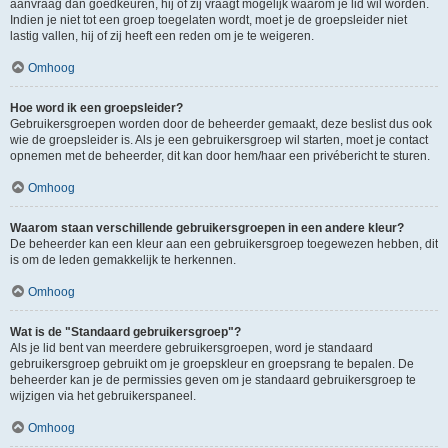
aanvraag dan goedkeuren, hij of zij vraagt mogelijk waarom je lid wil worden.
Indien je niet tot een groep toegelaten wordt, moet je de groepsleider niet
lastig vallen, hij of zij heeft een reden om je te weigeren.
Omhoog
Hoe word ik een groepsleider?
Gebruikersgroepen worden door de beheerder gemaakt, deze beslist dus ook
wie de groepsleider is. Als je een gebruikersgroep wil starten, moet je contact
opnemen met de beheerder, dit kan door hem/haar een privébericht te sturen.
Omhoog
Waarom staan verschillende gebruikersgroepen in een andere kleur?
De beheerder kan een kleur aan een gebruikersgroep toegewezen hebben, dit
is om de leden gemakkelijk te herkennen.
Omhoog
Wat is de "Standaard gebruikersgroep"?
Als je lid bent van meerdere gebruikersgroepen, word je standaard
gebruikersgroep gebruikt om je groepskleur en groepsrang te bepalen. De
beheerder kan je de permissies geven om je standaard gebruikersgroep te
wijzigen via het gebruikerspaneel.
Omhoog