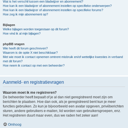
Wat is het verschil tussen een bladwijzer en abonnement?
Hoe kan ik een bladwijzer of abonnement instellen op specifieke onderwerpen?
Hoe kan ik een bladwijzer of abonnement instellen op specifieke forums?
Hoe zeg ik mijn abonnement op?
Bijlagen
Welke bijlagen worden toegestaan op dit forum?
Hoe vind ik al mijn bijlagen?
phpBB vragen
Wie heeft dit forum geschreven?
Waarom is de optie X niet beschikbaar?
Met wie moet ik contact opnemen omtrent misbruik en/of wettelijke kwesties in verband
met dit forum?
Hoe neem ik contact op met een beheerder?
Aanmeld- en registratievragen
Waarom moet ik me registreren?
De beheerder heeft bepaalt of je al dan niet geregistreerd moet zijn om
berichten te plaatsen. Hoe dan ook, als je geregistreerd bent kun je meer
functies gebruiken. Zo kun je bijvoorbeeld een avatar opgeven, privéberichten
sturen, andere gebruikers e-mailen, lid worden van gebruikersgroepen, enz.
Het registreren duurt maar even, dus we raden het zeker aan!
Omhoog