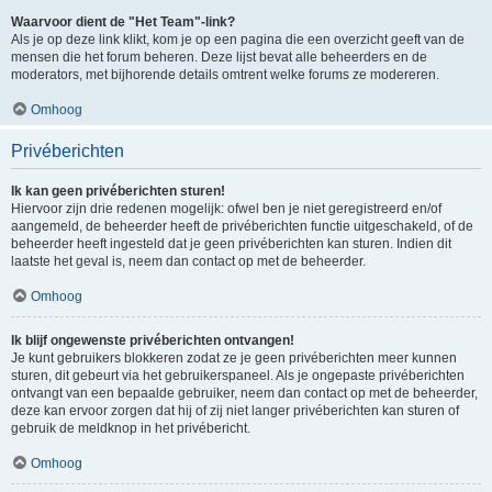
Waarvoor dient de "Het Team"-link?
Als je op deze link klikt, kom je op een pagina die een overzicht geeft van de
mensen die het forum beheren. Deze lijst bevat alle beheerders en de
moderators, met bijhorende details omtrent welke forums ze modereren.
Omhoog
Privéberichten
Ik kan geen privéberichten sturen!
Hiervoor zijn drie redenen mogelijk: ofwel ben je niet geregistreerd en/of
aangemeld, de beheerder heeft de privéberichten functie uitgeschakeld, of de
beheerder heeft ingesteld dat je geen privéberichten kan sturen. Indien dit
laatste het geval is, neem dan contact op met de beheerder.
Omhoog
Ik blijf ongewenste privéberichten ontvangen!
Je kunt gebruikers blokkeren zodat ze je geen privéberichten meer kunnen
sturen, dit gebeurt via het gebruikerspaneel. Als je ongepaste privéberichten
ontvangt van een bepaalde gebruiker, neem dan contact op met de beheerder,
deze kan ervoor zorgen dat hij of zij niet langer privéberichten kan sturen of
gebruik de meldknop in het privébericht.
Omhoog