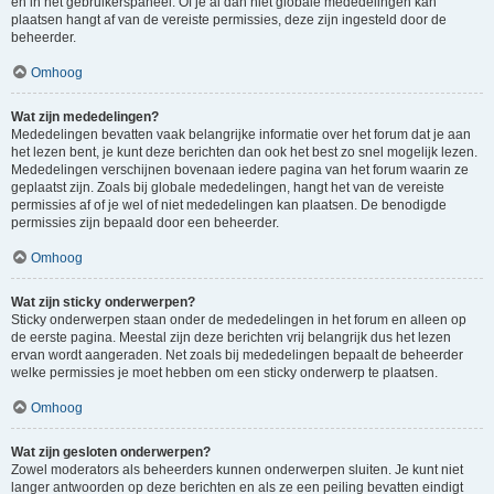
en in het gebruikerspaneel. Of je al dan niet globale mededelingen kan
plaatsen hangt af van de vereiste permissies, deze zijn ingesteld door de
beheerder.
Omhoog
Wat zijn mededelingen?
Mededelingen bevatten vaak belangrijke informatie over het forum dat je aan
het lezen bent, je kunt deze berichten dan ook het best zo snel mogelijk lezen.
Mededelingen verschijnen bovenaan iedere pagina van het forum waarin ze
geplaatst zijn. Zoals bij globale mededelingen, hangt het van de vereiste
permissies af of je wel of niet mededelingen kan plaatsen. De benodigde
permissies zijn bepaald door een beheerder.
Omhoog
Wat zijn sticky onderwerpen?
Sticky onderwerpen staan onder de mededelingen in het forum en alleen op
de eerste pagina. Meestal zijn deze berichten vrij belangrijk dus het lezen
ervan wordt aangeraden. Net zoals bij mededelingen bepaalt de beheerder
welke permissies je moet hebben om een sticky onderwerp te plaatsen.
Omhoog
Wat zijn gesloten onderwerpen?
Zowel moderators als beheerders kunnen onderwerpen sluiten. Je kunt niet
langer antwoorden op deze berichten en als ze een peiling bevatten eindigt