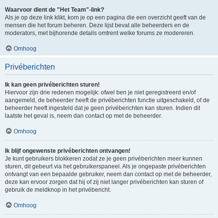
Waarvoor dient de "Het Team"-link?
Als je op deze link klikt, kom je op een pagina die een overzicht geeft van de
mensen die het forum beheren. Deze lijst bevat alle beheerders en de
moderators, met bijhorende details omtrent welke forums ze modereren.
Omhoog
Privéberichten
Ik kan geen privéberichten sturen!
Hiervoor zijn drie redenen mogelijk: ofwel ben je niet geregistreerd en/of
aangemeld, de beheerder heeft de privéberichten functie uitgeschakeld, of de
beheerder heeft ingesteld dat je geen privéberichten kan sturen. Indien dit
laatste het geval is, neem dan contact op met de beheerder.
Omhoog
Ik blijf ongewenste privéberichten ontvangen!
Je kunt gebruikers blokkeren zodat ze je geen privéberichten meer kunnen
sturen, dit gebeurt via het gebruikerspaneel. Als je ongepaste privéberichten
ontvangt van een bepaalde gebruiker, neem dan contact op met de beheerder,
deze kan ervoor zorgen dat hij of zij niet langer privéberichten kan sturen of
gebruik de meldknop in het privébericht.
Omhoog