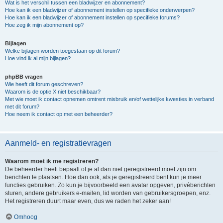
Wat is het verschil tussen een bladwijzer en abonnement?
Hoe kan ik een bladwijzer of abonnement instellen op specifieke onderwerpen?
Hoe kan ik een bladwijzer of abonnement instellen op specifieke forums?
Hoe zeg ik mijn abonnement op?
Bijlagen
Welke bijlagen worden toegestaan op dit forum?
Hoe vind ik al mijn bijlagen?
phpBB vragen
Wie heeft dit forum geschreven?
Waarom is de optie X niet beschikbaar?
Met wie moet ik contact opnemen omtrent misbruik en/of wettelijke kwesties in verband
met dit forum?
Hoe neem ik contact op met een beheerder?
Aanmeld- en registratievragen
Waarom moet ik me registreren?
De beheerder heeft bepaalt of je al dan niet geregistreerd moet zijn om
berichten te plaatsen. Hoe dan ook, als je geregistreerd bent kun je meer
functies gebruiken. Zo kun je bijvoorbeeld een avatar opgeven, privéberichten
sturen, andere gebruikers e-mailen, lid worden van gebruikersgroepen, enz.
Het registreren duurt maar even, dus we raden het zeker aan!
Omhoog