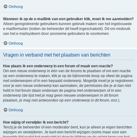
Omhoog
Wanneer ik op de e-maillink van een gebruiker klik, moet ik me aanmelden?
Alleen geregistreerde gebruikers kunnen gebruik maken van het ingebouwde
e-mailformulier (indien de beheerder dit heeft ingeschakeld). Dit om misbruik
van het e-mailsysteem door anonieme gebruikers te voorkomen.
Omhoog
Vragen in verband met het plaatsen van berichten
Hoe plaats ik een onderwerp in een forum of maak een reactie?
Om een nieuw onderwerp in één van de forums te plaatsen of om een reactie
op een onderwerp te maken, klik je op de bijhorende knop op ofwel de pagina
met onderwerpen of in een bepaald onderwerp. Mogelijk moet je je registreren
voor je een nieuw onderwerp kan aanmaken, de permissies die je al dan niet
hebt in het forum staan onderaan de pagina met onderwerpen of in een
onderwerp (de lijst met
je mag geen nieuwe onderwerpen in dit forum
plaatsen, je mag niet antwoorden op een onderwerp in dit forum, enz.
).
Omhoog
Hoe wijzig of verwijder ik een bericht?
Tenzij je de beheerder of een moderator bent, kun je alleen je eigen berichten
wijzigen en verwijderen. Je kunt een bericht wijzigen (soms maar voor een