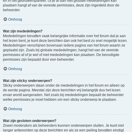
en in het gebruikerspaneel. Of je al dan niet globale mededelingen kan
plaatsen hangt af van de vereiste permissies, deze zijn ingesteld door de
beheerder.
Omhoog
Wat zijn mededelingen?
Mededelingen bevatten vaak belangrijke informatie over het forum dat je aan
het lezen bent, je kunt deze berichten dan ook het best zo snel mogelijk lezen.
Mededelingen verschijnen bovenaan iedere pagina van het forum waarin ze
geplaatst zijn. Zoals bij globale mededelingen, hangt het van de vereiste
permissies af of je wel of niet mededelingen kan plaatsen. De benodigde
permissies zijn bepaald door een beheerder.
Omhoog
Wat zijn sticky onderwerpen?
Sticky onderwerpen staan onder de mededelingen in het forum en alleen op
de eerste pagina. Meestal zijn deze berichten vrij belangrijk dus het lezen
ervan wordt aangeraden. Net zoals bij mededelingen bepaalt de beheerder
welke permissies je moet hebben om een sticky onderwerp te plaatsen.
Omhoog
Wat zijn gesloten onderwerpen?
Zowel moderators als beheerders kunnen onderwerpen sluiten. Je kunt niet
langer antwoorden op deze berichten en als ze een peiling bevatten eindigt