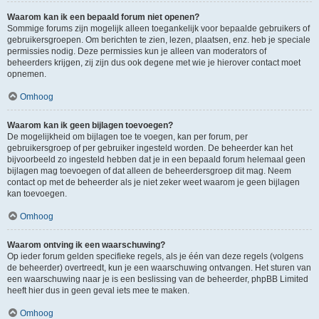
Waarom kan ik een bepaald forum niet openen?
Sommige forums zijn mogelijk alleen toegankelijk voor bepaalde gebruikers of
gebruikersgroepen. Om berichten te zien, lezen, plaatsen, enz. heb je speciale
permissies nodig. Deze permissies kun je alleen van moderators of
beheerders krijgen, zij zijn dus ook degene met wie je hierover contact moet
opnemen.
Omhoog
Waarom kan ik geen bijlagen toevoegen?
De mogelijkheid om bijlagen toe te voegen, kan per forum, per
gebruikersgroep of per gebruiker ingesteld worden. De beheerder kan het
bijvoorbeeld zo ingesteld hebben dat je in een bepaald forum helemaal geen
bijlagen mag toevoegen of dat alleen de beheerdersgroep dit mag. Neem
contact op met de beheerder als je niet zeker weet waarom je geen bijlagen
kan toevoegen.
Omhoog
Waarom ontving ik een waarschuwing?
Op ieder forum gelden specifieke regels, als je één van deze regels (volgens
de beheerder) overtreedt, kun je een waarschuwing ontvangen. Het sturen van
een waarschuwing naar je is een beslissing van de beheerder, phpBB Limited
heeft hier dus in geen geval iets mee te maken.
Omhoog