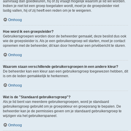
aanvraag dan goedkeuren, hij of zij vraagt mogelijk waarom je lid wil worden.
Indien je niet tot een groep toegelaten wordt, moet je de groepsleider niet
lastig vallen, hij of zij heeft een reden om je te weigeren.
Omhoog
Hoe word ik een groepsleider?
Gebruikersgroepen worden door de beheerder gemaakt, deze beslist dus ook
wie de groepsleider is. Als je een gebruikersgroep wil starten, moet je contact
opnemen met de beheerder, dit kan door hem/haar een privébericht te sturen.
Omhoog
Waarom staan verschillende gebruikersgroepen in een andere kleur?
De beheerder kan een kleur aan een gebruikersgroep toegewezen hebben, dit
is om de leden gemakkelijk te herkennen.
Omhoog
Wat is de "Standaard gebruikersgroep"?
Als je lid bent van meerdere gebruikersgroepen, word je standaard
gebruikersgroep gebruikt om je groepskleur en groepsrang te bepalen. De
beheerder kan je de permissies geven om je standaard gebruikersgroep te
wijzigen via het gebruikerspaneel.
Omhoog