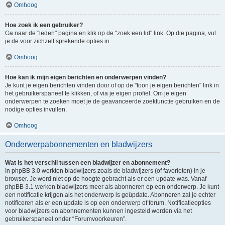
Omhoog
Hoe zoek ik een gebruiker?
Ga naar de "leden" pagina en klik op de "zoek een lid" link. Op die pagina, vul
je de voor zichzelf sprekende opties in.
Omhoog
Hoe kan ik mijn eigen berichten en onderwerpen vinden?
Je kunt je eigen berichten vinden door of op de "toon je eigen berichten" link in
het gebruikerspaneel te klikken, of via je eigen profiel. Om je eigen
onderwerpen te zoeken moet je de geavanceerde zoekfunctie gebruiken en de
nodige opties invullen.
Omhoog
Onderwerpabonnementen en bladwijzers
Wat is het verschil tussen een bladwijzer en abonnement?
In phpBB 3.0 werkten bladwijzers zoals de bladwijzers (of favorieten) in je
browser. Je werd niet op de hoogte gebracht als er een update was. Vanaf
phpBB 3.1 werken bladwijzers meer als abonneren op een onderwerp. Je kunt
een notificatie krijgen als het onderwerp is geüpdate. Abonneren zal je echter
notificeren als er een update is op een onderwerp of forum. Notificatieopties
voor bladwijzers en abonnementen kunnen ingesteld worden via het
gebruikerspaneel onder “Forumvoorkeuren”.