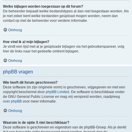
Welke bijlagen worden toegestaan op dit forum?
De beheerder bepaalt welke bestandstypes al dan niet toegestaan worden. Als
je niet zeker bent welke bestanden geüpload mogen worden, neem dan
contact op met de beheerder voor verdere informatie.
Omhoog
Hoe vind ik al mijn bijlagen?
Je vindt een lijst met al je geüploade bijlagen via het gebruikerspaneel, volg
hier de links naar het gedeelte omtrent bijlagen.
Omhoog
phpBB vragen
Wie heeft dit forum geschreven?
Deze software (in zijn originele vorm) is geschreven, vrijgegeven en met een
copyright beschermd door
phpBB Limited
. De software is beschikbaar onder
de GNU General Public License en mag vrij verspreid worden, raadpleeg
over phpBB
voor meer informatie.
Omhoog
Waarom is de optie X niet beschikbaar?
Deze software is geschreven en eigendom van de phpBB-Groep. Als je denkt