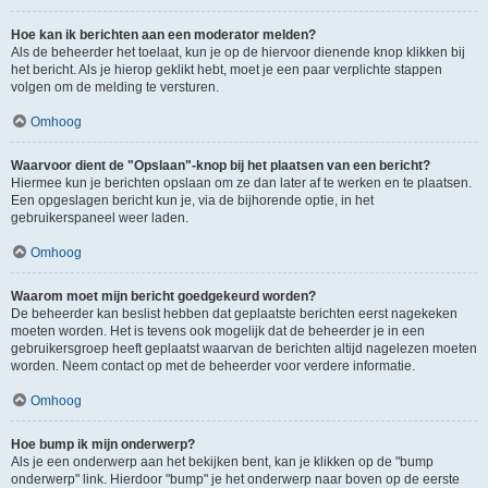
Hoe kan ik berichten aan een moderator melden?
Als de beheerder het toelaat, kun je op de hiervoor dienende knop klikken bij
het bericht. Als je hierop geklikt hebt, moet je een paar verplichte stappen
volgen om de melding te versturen.
Omhoog
Waarvoor dient de "Opslaan"-knop bij het plaatsen van een bericht?
Hiermee kun je berichten opslaan om ze dan later af te werken en te plaatsen.
Een opgeslagen bericht kun je, via de bijhorende optie, in het
gebruikerspaneel weer laden.
Omhoog
Waarom moet mijn bericht goedgekeurd worden?
De beheerder kan beslist hebben dat geplaatste berichten eerst nagekeken
moeten worden. Het is tevens ook mogelijk dat de beheerder je in een
gebruikersgroep heeft geplaatst waarvan de berichten altijd nagelezen moeten
worden. Neem contact op met de beheerder voor verdere informatie.
Omhoog
Hoe bump ik mijn onderwerp?
Als je een onderwerp aan het bekijken bent, kan je klikken op de "bump
onderwerp" link. Hierdoor "bump" je het onderwerp naar boven op de eerste