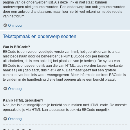
pagina van de onderwerpenlijst. Als deze link er niet staat, kunnen
onderwerpen niet gebumpt worden. Een onderwerp kan ook gebumpt worden
door een antwoord te plaatsen, maar hou hierbij wel rekening met de regels
van het forum.
Omhoog
Tekstopmaak en onderwerp soorten
Wat is BBCode?
BBCode is een vereenvoudigde versie van html, het gebruik ervan is al dan
niet toegestaan door de beheerder (je kunt BBCode ook per bericht
uitschakelen, dit is een optie bij het plaatsen van je bericht). De syntax van
BBCode is ongeveer gelijk aan die van HTML, tags worden tussen vierkante
haakjes [ en ] geplaatst, dus niet < en >. Daarnaast geeft het een grotere
controle over hoe iets wordt weergegeven. Meer informatie omtrent BBCode is
te vinden in de handleiding die je kunt openen als je een bericht plaatst.
Omhoog
Kan ik HTML gebruiken?
Nee, het is niet mogelijk om je bericht op te maken met HTML code. De meeste
opmaak die je via HTML kan toepassen is ook via BBCode mogelijk.
Omhoog