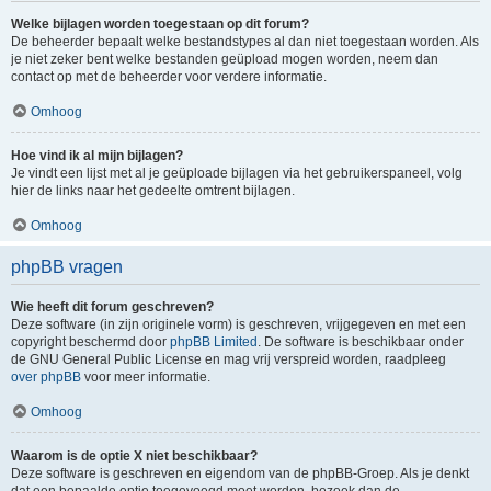
Welke bijlagen worden toegestaan op dit forum?
De beheerder bepaalt welke bestandstypes al dan niet toegestaan worden. Als
je niet zeker bent welke bestanden geüpload mogen worden, neem dan
contact op met de beheerder voor verdere informatie.
Omhoog
Hoe vind ik al mijn bijlagen?
Je vindt een lijst met al je geüploade bijlagen via het gebruikerspaneel, volg
hier de links naar het gedeelte omtrent bijlagen.
Omhoog
phpBB vragen
Wie heeft dit forum geschreven?
Deze software (in zijn originele vorm) is geschreven, vrijgegeven en met een
copyright beschermd door
phpBB Limited
. De software is beschikbaar onder
de GNU General Public License en mag vrij verspreid worden, raadpleeg
over phpBB
voor meer informatie.
Omhoog
Waarom is de optie X niet beschikbaar?
Deze software is geschreven en eigendom van de phpBB-Groep. Als je denkt