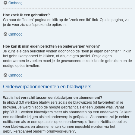
Omhoog
Hoe zoek ik een gebruiker?
Ga naar de "leden" pagina en klik op de "zoek een lid" link. Op die pagina, vul
je de voor zichzelf sprekende opties in.
Omhoog
Hoe kan ik mijn eigen berichten en onderwerpen vinden?
Je kunt je eigen berichten vinden door of op de "toon je eigen berichten" link in
het gebruikerspaneel te klikken, of via je eigen profiel. Om je eigen
onderwerpen te zoeken moet je de geavanceerde zoekfunctie gebruiken en de
nodige opties invullen.
Omhoog
Onderwerpabonnementen en bladwijzers
Wat is het verschil tussen een bladwijzer en abonnement?
In phpBB 3.0 werkten bladwijzers zoals de bladwijzers (of favorieten) in je
browser. Je werd niet op de hoogte gebracht als er een update was. Vanaf
phpBB 3.1 werken bladwijzers meer als abonneren op een onderwerp. Je kunt
een notificatie krijgen als het onderwerp is geüpdate. Abonneren zal je echter
notificeren als er een update is op een onderwerp of forum. Notificatieopties
voor bladwijzers en abonnementen kunnen ingesteld worden via het
gebruikerspaneel onder “Forumvoorkeuren”.