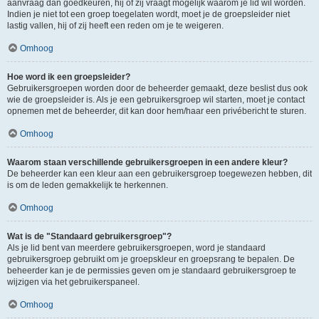
aanvraag dan goedkeuren, hij of zij vraagt mogelijk waarom je lid wil worden.
Indien je niet tot een groep toegelaten wordt, moet je de groepsleider niet
lastig vallen, hij of zij heeft een reden om je te weigeren.
Omhoog
Hoe word ik een groepsleider?
Gebruikersgroepen worden door de beheerder gemaakt, deze beslist dus ook
wie de groepsleider is. Als je een gebruikersgroep wil starten, moet je contact
opnemen met de beheerder, dit kan door hem/haar een privébericht te sturen.
Omhoog
Waarom staan verschillende gebruikersgroepen in een andere kleur?
De beheerder kan een kleur aan een gebruikersgroep toegewezen hebben, dit
is om de leden gemakkelijk te herkennen.
Omhoog
Wat is de "Standaard gebruikersgroep"?
Als je lid bent van meerdere gebruikersgroepen, word je standaard
gebruikersgroep gebruikt om je groepskleur en groepsrang te bepalen. De
beheerder kan je de permissies geven om je standaard gebruikersgroep te
wijzigen via het gebruikerspaneel.
Omhoog