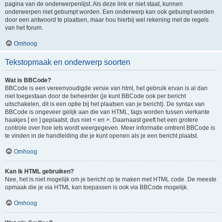
pagina van de onderwerpenlijst. Als deze link er niet staat, kunnen
onderwerpen niet gebumpt worden. Een onderwerp kan ook gebumpt worden
door een antwoord te plaatsen, maar hou hierbij wel rekening met de regels
van het forum.
Omhoog
Tekstopmaak en onderwerp soorten
Wat is BBCode?
BBCode is een vereenvoudigde versie van html, het gebruik ervan is al dan
niet toegestaan door de beheerder (je kunt BBCode ook per bericht
uitschakelen, dit is een optie bij het plaatsen van je bericht). De syntax van
BBCode is ongeveer gelijk aan die van HTML, tags worden tussen vierkante
haakjes [ en ] geplaatst, dus niet < en >. Daarnaast geeft het een grotere
controle over hoe iets wordt weergegeven. Meer informatie omtrent BBCode is
te vinden in de handleiding die je kunt openen als je een bericht plaatst.
Omhoog
Kan ik HTML gebruiken?
Nee, het is niet mogelijk om je bericht op te maken met HTML code. De meeste
opmaak die je via HTML kan toepassen is ook via BBCode mogelijk.
Omhoog