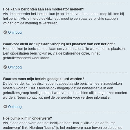
Hoe kan ik berichten aan een moderator melden?
Als de beheerder het toelaat, kun je op de hiervoor dienende knop klikken bij
het bericht. Als je hierop geklikt hebt, moet je een paar verplichte stappen
volgen om de melding te versturen.
Omhoog
Waarvoor dient de "Opslaan"-knop bij het plaatsen van een bericht?
Hiermee kun je berichten opslaan om ze dan later af te werken en te plaatsen.
Een opgeslagen bericht kun je, via de bijhorende optie, in het
gebruikerspaneel weer laden.
Omhoog
Waarom moet mijn bericht goedgekeurd worden?
De beheerder kan beslist hebben dat geplaatste berichten eerst nagekeken
moeten worden. Het is tevens ook mogelijk dat de beheerder je in een
gebruikersgroep heeft geplaatst waarvan de berichten altijd nagelezen moeten
worden. Neem contact op met de beheerder voor verdere informatie.
Omhoog
Hoe bump ik mijn onderwerp?
Als je een onderwerp aan het bekijken bent, kan je klikken op de "bump
onderwerp" link. Hierdoor "bump" je het onderwerp naar boven op de eerste