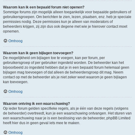
Waarom kan ik een bepaald forum niet openen?
Sommige forums zijn mogelijk alleen toegankelijk voor bepaalde gebruikers of
gebruikersgroepen. Om berichten te zien, lezen, plaatsen, enz. heb je speciale
permissies nodig. Deze permissies kun je alleen van moderators of
beheerders krijgen, zij zijn dus ook degene met wie je hierover contact moet
opnemen.
Omhoog
Waarom kan ik geen bijlagen toevoegen?
De mogelijkheid om bijlagen toe te voegen, kan per forum, per
gebruikersgroep of per gebruiker ingesteld worden. De beheerder kan het
bijvoorbeeld zo ingesteld hebben dat je in een bepaald forum helemaal geen
bijlagen mag toevoegen of dat alleen de beheerdersgroep dit mag. Neem
contact op met de beheerder als je niet zeker weet waarom je geen bijlagen
kan toevoegen.
Omhoog
Waarom ontving ik een waarschuwing?
Op ieder forum gelden specifieke regels, als je één van deze regels (volgens
de beheerder) overtreedt, kun je een waarschuwing ontvangen. Het sturen van
een waarschuwing naar je is een beslissing van de beheerder, phpBB Limited
heeft hier dus in geen geval iets mee te maken.
Omhoog