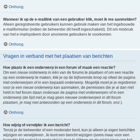
Omhoog
Wanneer ik op de e-maillink van een gebruiker klik, moet ik me aanmelden?
Alleen geregistreerde gebruikers kunnen gebruik maken van het ingebouwde
e-mailformulier (indien de beheerder dit heeft ingeschakeld). Dit om misbruik
van het e-mailsysteem door anonieme gebruikers te voorkomen.
Omhoog
Vragen in verband met het plaatsen van berichten
Hoe plaats ik een onderwerp in een forum of maak een reactie?
Om een nieuw onderwerp in één van de forums te plaatsen of om een reactie
op een onderwerp te maken, klik je op de bijhorende knop op ofwel de pagina
met onderwerpen of in een bepaald onderwerp. Mogelijk moet je je registreren
voor je een nieuw onderwerp kan aanmaken, de permissies die je al dan niet
hebt in het forum staan onderaan de pagina met onderwerpen of in een
onderwerp (de lijst met
je mag geen nieuwe onderwerpen in dit forum
plaatsen, je mag niet antwoorden op een onderwerp in dit forum, enz.
).
Omhoog
Hoe wijzig of verwijder ik een bericht?
Tenzij je de beheerder of een moderator bent, kun je alleen je eigen berichten
wijzigen en verwijderen. Je kunt een bericht wijzigen (soms maar voor een