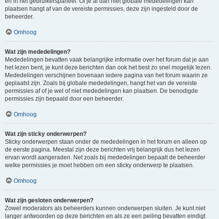
en in het gebruikerspaneel. Of je al dan niet globale mededelingen kan
plaatsen hangt af van de vereiste permissies, deze zijn ingesteld door de
beheerder.
Omhoog
Wat zijn mededelingen?
Mededelingen bevatten vaak belangrijke informatie over het forum dat je aan
het lezen bent, je kunt deze berichten dan ook het best zo snel mogelijk lezen.
Mededelingen verschijnen bovenaan iedere pagina van het forum waarin ze
geplaatst zijn. Zoals bij globale mededelingen, hangt het van de vereiste
permissies af of je wel of niet mededelingen kan plaatsen. De benodigde
permissies zijn bepaald door een beheerder.
Omhoog
Wat zijn sticky onderwerpen?
Sticky onderwerpen staan onder de mededelingen in het forum en alleen op
de eerste pagina. Meestal zijn deze berichten vrij belangrijk dus het lezen
ervan wordt aangeraden. Net zoals bij mededelingen bepaalt de beheerder
welke permissies je moet hebben om een sticky onderwerp te plaatsen.
Omhoog
Wat zijn gesloten onderwerpen?
Zowel moderators als beheerders kunnen onderwerpen sluiten. Je kunt niet
langer antwoorden op deze berichten en als ze een peiling bevatten eindigt