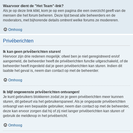
Waarvoor dient de "Het Team"-link?
Als je op deze link klikt, kom je op een pagina die een overzicht geeft van de
mensen die het forum beheren. Deze lijst bevat alle beheerders en de
moderators, met bijhorende details omtrent welke forums ze modereren.
Omhoog
Privéberichten
Ik kan geen privéberichten sturen!
Hiervoor zijn drie redenen mogelijk: ofwel ben je niet geregistreerd en/of
aangemeld, de beheerder heeft de privéberichten functie uitgeschakeld, of de
beheerder heeft ingesteld dat je geen privéberichten kan sturen. Indien dit
laatste het geval is, neem dan contact op met de beheerder.
Omhoog
Ik blijf ongewenste privéberichten ontvangen!
Je kunt gebruikers blokkeren zodat ze je geen privéberichten meer kunnen
sturen, dit gebeurt via het gebruikerspaneel. Als je ongepaste privéberichten
ontvangt van een bepaalde gebruiker, neem dan contact op met de beheerder,
deze kan ervoor zorgen dat hij of zij niet langer privéberichten kan sturen of
gebruik de meldknop in het privébericht.
Omhoog