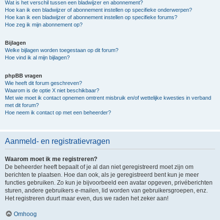
Wat is het verschil tussen een bladwijzer en abonnement?
Hoe kan ik een bladwijzer of abonnement instellen op specifieke onderwerpen?
Hoe kan ik een bladwijzer of abonnement instellen op specifieke forums?
Hoe zeg ik mijn abonnement op?
Bijlagen
Welke bijlagen worden toegestaan op dit forum?
Hoe vind ik al mijn bijlagen?
phpBB vragen
Wie heeft dit forum geschreven?
Waarom is de optie X niet beschikbaar?
Met wie moet ik contact opnemen omtrent misbruik en/of wettelijke kwesties in verband
met dit forum?
Hoe neem ik contact op met een beheerder?
Aanmeld- en registratievragen
Waarom moet ik me registreren?
De beheerder heeft bepaalt of je al dan niet geregistreerd moet zijn om
berichten te plaatsen. Hoe dan ook, als je geregistreerd bent kun je meer
functies gebruiken. Zo kun je bijvoorbeeld een avatar opgeven, privéberichten
sturen, andere gebruikers e-mailen, lid worden van gebruikersgroepen, enz.
Het registreren duurt maar even, dus we raden het zeker aan!
Omhoog