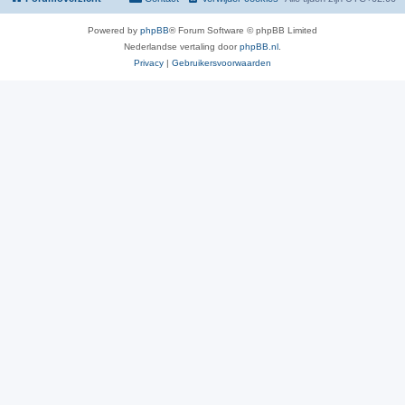
Powered by
phpBB
® Forum Software © phpBB Limited
Nederlandse vertaling door
phpBB.nl
.
Privacy
|
Gebruikersvoorwaarden