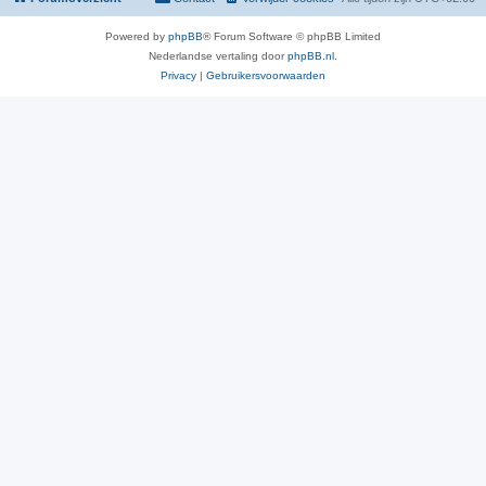
Powered by
phpBB
® Forum Software © phpBB Limited
Nederlandse vertaling door
phpBB.nl
.
Privacy
|
Gebruikersvoorwaarden