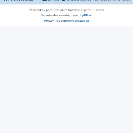
Powered by
phpBB
® Forum Software © phpBB Limited
Nederlandse vertaling door
phpBB.nl
.
Privacy
|
Gebruikersvoorwaarden