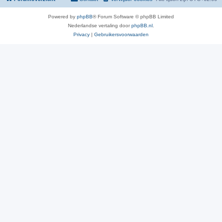
Powered by
phpBB
® Forum Software © phpBB Limited
Nederlandse vertaling door
phpBB.nl
.
Privacy
|
Gebruikersvoorwaarden