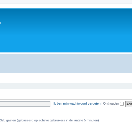
n
Ik ben mijn wachtwoord vergeten
|
Onthouden
 320 gasten (gebaseerd op actieve gebruikers in de laatste 5 minuten)