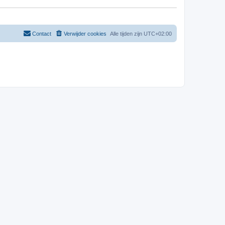
Contact
Verwijder cookies
Alle tijden zijn
UTC+02:00