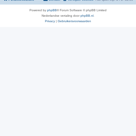
Powered by
phpBB
® Forum Software © phpBB Limited
Nederlandse vertaling door
phpBB.nl
.
Privacy
|
Gebruikersvoorwaarden