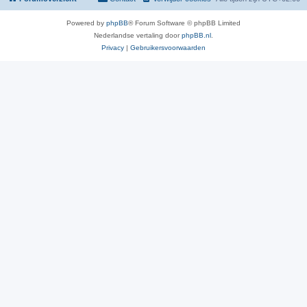
Powered by
phpBB
® Forum Software © phpBB Limited
Nederlandse vertaling door
phpBB.nl
.
Privacy
|
Gebruikersvoorwaarden