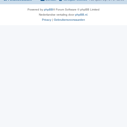
Powered by
phpBB
® Forum Software © phpBB Limited
Nederlandse vertaling door
phpBB.nl
.
Privacy
|
Gebruikersvoorwaarden