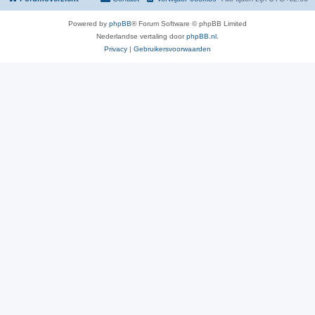
Powered by
phpBB
® Forum Software © phpBB Limited
Nederlandse vertaling door
phpBB.nl
.
Privacy
|
Gebruikersvoorwaarden