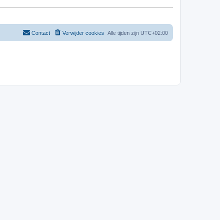
Contact
Verwijder cookies
Alle tijden zijn
UTC+02:00