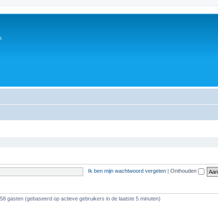
n
Ik ben mijn wachtwoord vergeten
|
Onthouden
358 gasten (gebaseerd op actieve gebruikers in de laatste 5 minuten)