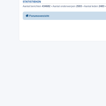
STATISTIEKEN
Aantal berichten
434682
• Aantal onderwerpen
2593
• Aantal leden
2483
•
Forumoverzicht