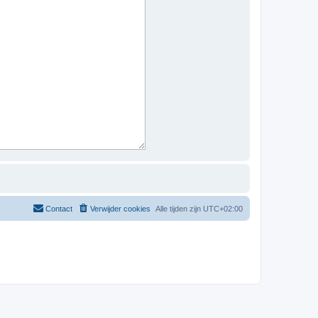
Contact
Verwijder cookies
Alle tijden zijn
UTC+02:00