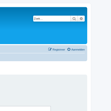
Zoek
Uitgebreid zoeken
Registreer
Aanmelden