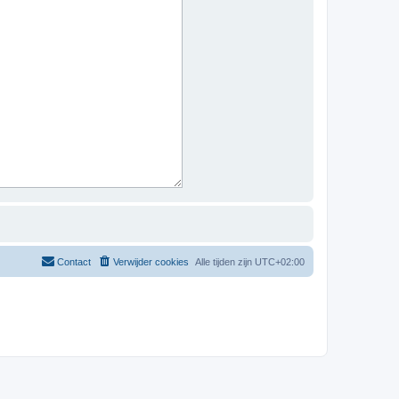
Contact
Verwijder cookies
Alle tijden zijn
UTC+02:00