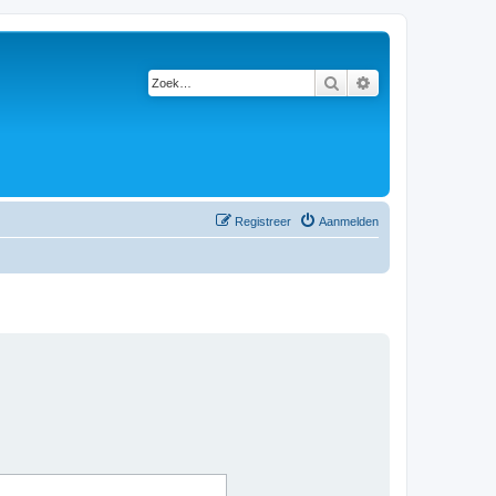
Zoek
Uitgebreid zoeken
Registreer
Aanmelden