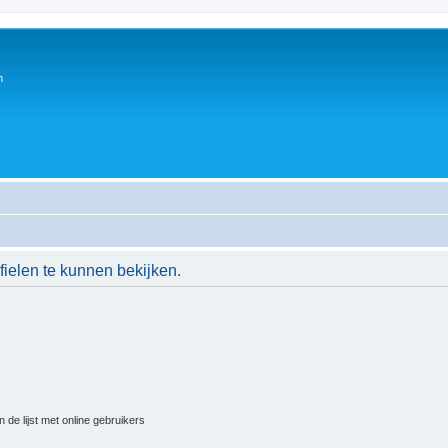
n
ielen te kunnen bekijken.
 de lijst met online gebruikers