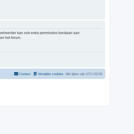
mbeheerder kan ook extra permissies toestaan aan
an het forum.
Contact
Verwijder cookies
Alle tijden zijn
UTC+02:00