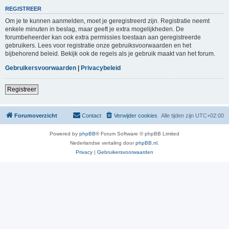
REGISTREER
Om je te kunnen aanmelden, moet je geregistreerd zijn. Registratie neemt
enkele minuten in beslag, maar geeft je extra mogelijkheden. De
forumbeheerder kan ook extra permissies toestaan aan geregistreerde
gebruikers. Lees voor registratie onze gebruiksvoorwaarden en het
bijbehorend beleid. Bekijk ook de regels als je gebruik maakt van het forum.
Gebruikersvoorwaarden
|
Privacybeleid
Registreer
Forumoverzicht
Contact
Verwijder cookies
Alle tijden zijn
UTC+02:00
Powered by
phpBB
® Forum Software © phpBB Limited
Nederlandse vertaling door
phpBB.nl
.
Privacy
|
Gebruikersvoorwaarden