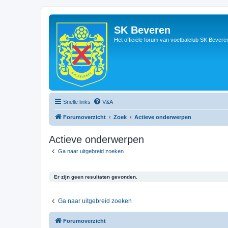
SK Beveren
Het officiële forum van voetbalclub SK Bevere
Snelle links
V&A
Forumoverzicht
Zoek
Actieve onderwerpen
Actieve onderwerpen
Ga naar uitgebreid zoeken
Er zijn geen resultaten gevonden.
Ga naar uitgebreid zoeken
Forumoverzicht