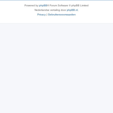
Powered by
phpBB
® Forum Software © phpBB Limited
Nederlandse vertaling door
phpBB.nl
.
Privacy
|
Gebruikersvoorwaarden