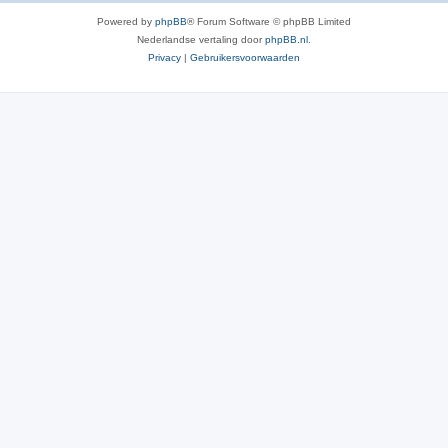
Powered by
phpBB
® Forum Software © phpBB Limited
Nederlandse vertaling door
phpBB.nl
.
Privacy
|
Gebruikersvoorwaarden