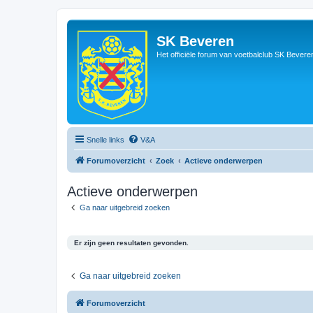
SK Beveren
Het officiële forum van voetbalclub SK Bevere
Snelle links
V&A
Forumoverzicht
Zoek
Actieve onderwerpen
Actieve onderwerpen
Ga naar uitgebreid zoeken
Er zijn geen resultaten gevonden.
Ga naar uitgebreid zoeken
Forumoverzicht