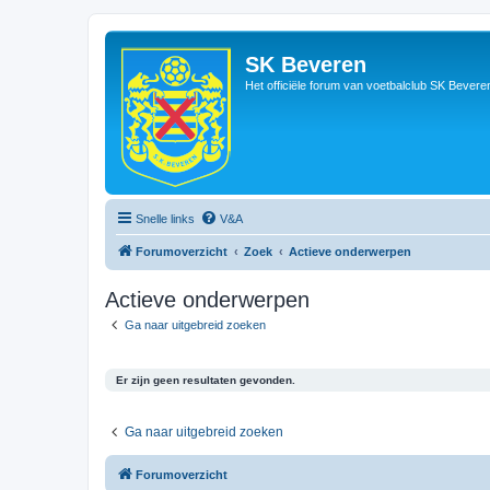
SK Beveren
Het officiële forum van voetbalclub SK Bevere
Snelle links
V&A
Forumoverzicht
Zoek
Actieve onderwerpen
Actieve onderwerpen
Ga naar uitgebreid zoeken
Er zijn geen resultaten gevonden.
Ga naar uitgebreid zoeken
Forumoverzicht