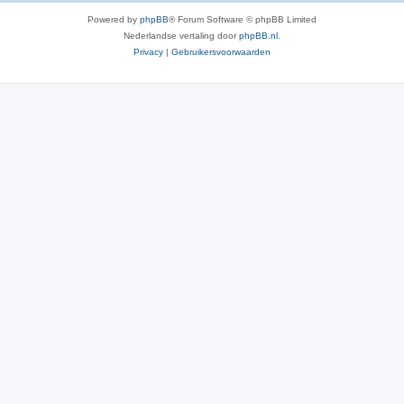
Powered by
phpBB
® Forum Software © phpBB Limited
Nederlandse vertaling door
phpBB.nl
.
Privacy
|
Gebruikersvoorwaarden