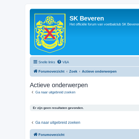
SK Beveren
Het officiële forum van voetbalclub SK Bevere
Snelle links
V&A
Forumoverzicht
Zoek
Actieve onderwerpen
Actieve onderwerpen
Ga naar uitgebreid zoeken
Er zijn geen resultaten gevonden.
Ga naar uitgebreid zoeken
Forumoverzicht