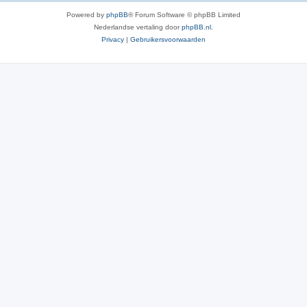
Powered by
phpBB
® Forum Software © phpBB Limited
Nederlandse vertaling door
phpBB.nl
.
Privacy
|
Gebruikersvoorwaarden