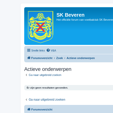
SK Beveren
Het officiële forum van voetbalclub SK Bevere
Snelle links
V&A
Forumoverzicht
Zoek
Actieve onderwerpen
Actieve onderwerpen
Ga naar uitgebreid zoeken
Er zijn geen resultaten gevonden.
Ga naar uitgebreid zoeken
Forumoverzicht