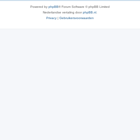
Powered by
phpBB
® Forum Software © phpBB Limited
Nederlandse vertaling door
phpBB.nl
.
Privacy
|
Gebruikersvoorwaarden