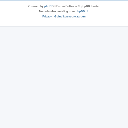
Powered by
phpBB
® Forum Software © phpBB Limited
Nederlandse vertaling door
phpBB.nl
.
Privacy
|
Gebruikersvoorwaarden