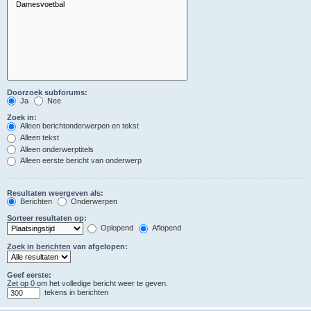
Doorzoek subforums:
Ja
Nee
Zoek in:
Alleen berichtonderwerpen en tekst
Alleen tekst
Alleen onderwerptitels
Alleen eerste bericht van onderwerp
Resultaten weergeven als:
Berichten
Onderwerpen
Sorteer resultaten op:
Oplopend
Aflopend
Zoek in berichten van afgelopen:
Geef eerste:
Zet op 0 om het volledige bericht weer te geven.
tekens in berichten