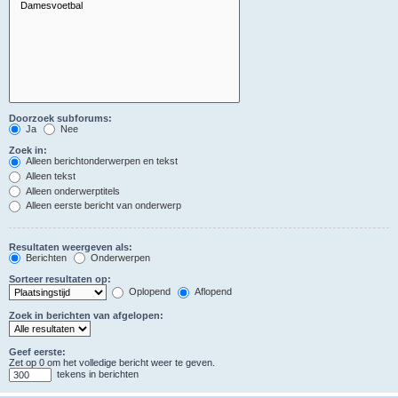
Doorzoek subforums:
Ja
Nee
Zoek in:
Alleen berichtonderwerpen en tekst
Alleen tekst
Alleen onderwerptitels
Alleen eerste bericht van onderwerp
Resultaten weergeven als:
Berichten
Onderwerpen
Sorteer resultaten op:
Oplopend
Aflopend
Zoek in berichten van afgelopen:
Geef eerste:
Zet op 0 om het volledige bericht weer te geven.
tekens in berichten