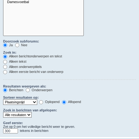
Doorzoek subforums:
Ja
Nee
Zoek in:
Alleen berichtonderwerpen en tekst
Alleen tekst
Alleen onderwerptitels
Alleen eerste bericht van onderwerp
Resultaten weergeven als:
Berichten
Onderwerpen
Sorteer resultaten op:
Oplopend
Aflopend
Zoek in berichten van afgelopen:
Geef eerste:
Zet op 0 om het volledige bericht weer te geven.
tekens in berichten