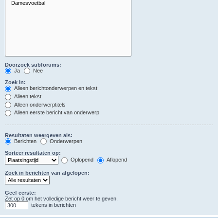
Doorzoek subforums:
Ja
Nee
Zoek in:
Alleen berichtonderwerpen en tekst
Alleen tekst
Alleen onderwerptitels
Alleen eerste bericht van onderwerp
Resultaten weergeven als:
Berichten
Onderwerpen
Sorteer resultaten op:
Oplopend
Aflopend
Zoek in berichten van afgelopen:
Geef eerste:
Zet op 0 om het volledige bericht weer te geven.
tekens in berichten