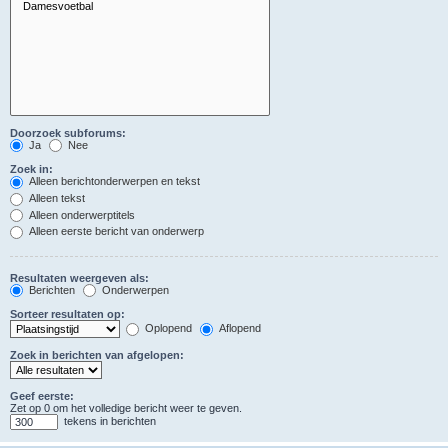
Doorzoek subforums:
Ja
Nee
Zoek in:
Alleen berichtonderwerpen en tekst
Alleen tekst
Alleen onderwerptitels
Alleen eerste bericht van onderwerp
Resultaten weergeven als:
Berichten
Onderwerpen
Sorteer resultaten op:
Oplopend
Aflopend
Zoek in berichten van afgelopen:
Geef eerste:
Zet op 0 om het volledige bericht weer te geven.
tekens in berichten