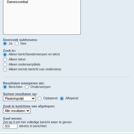
Doorzoek subforums:
Ja
Nee
Zoek in:
Alleen berichtonderwerpen en tekst
Alleen tekst
Alleen onderwerptitels
Alleen eerste bericht van onderwerp
Resultaten weergeven als:
Berichten
Onderwerpen
Sorteer resultaten op:
Oplopend
Aflopend
Zoek in berichten van afgelopen:
Geef eerste:
Zet op 0 om het volledige bericht weer te geven.
tekens in berichten