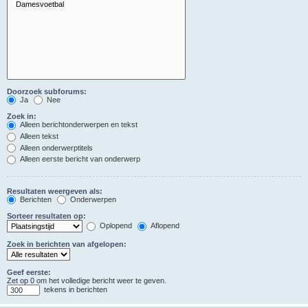
Doorzoek subforums:
Ja
Nee
Zoek in:
Alleen berichtonderwerpen en tekst
Alleen tekst
Alleen onderwerptitels
Alleen eerste bericht van onderwerp
Resultaten weergeven als:
Berichten
Onderwerpen
Sorteer resultaten op:
Oplopend
Aflopend
Zoek in berichten van afgelopen:
Geef eerste:
Zet op 0 om het volledige bericht weer te geven.
tekens in berichten