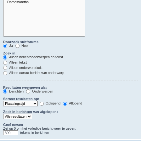
Doorzoek subforums:
Ja
Nee
Zoek in:
Alleen berichtonderwerpen en tekst
Alleen tekst
Alleen onderwerptitels
Alleen eerste bericht van onderwerp
Resultaten weergeven als:
Berichten
Onderwerpen
Sorteer resultaten op:
Oplopend
Aflopend
Zoek in berichten van afgelopen:
Geef eerste:
Zet op 0 om het volledige bericht weer te geven.
tekens in berichten