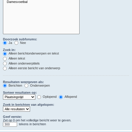
Doorzoek subforums:
Ja
Nee
Zoek in:
Alleen berichtonderwerpen en tekst
Alleen tekst
Alleen onderwerptitels
Alleen eerste bericht van onderwerp
Resultaten weergeven als:
Berichten
Onderwerpen
Sorteer resultaten op:
Oplopend
Aflopend
Zoek in berichten van afgelopen:
Geef eerste:
Zet op 0 om het volledige bericht weer te geven.
tekens in berichten