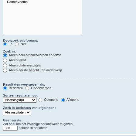
Doorzoek subforums:
Ja
Nee
Zoek in:
Alleen berichtonderwerpen en tekst
Alleen tekst
Alleen onderwerptitels
Alleen eerste bericht van onderwerp
Resultaten weergeven als:
Berichten
Onderwerpen
Sorteer resultaten op:
Oplopend
Aflopend
Zoek in berichten van afgelopen:
Geef eerste:
Zet op 0 om het volledige bericht weer te geven.
tekens in berichten