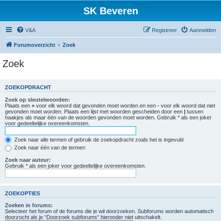
SK Beveren
V&A
Registreer
Aanmelden
Forumoverzicht
Zoek
Zoek
ZOEKOPDRACHT
Zoek op sleutelwoorden:
Plaats een
+
voor elk woord dat gevonden moet worden en een
-
voor elk woord dat niet
gevonden moet worden. Plaats een lijst met woorden gescheiden door een
|
tussen
haakjes als maar één van de woorden gevonden moet worden. Gebruik * als een joker
voor gedeeltelijke overeenkomsten.
Zoek naar alle termen of gebruik de zoekopdracht zoals het is ingevuld
Zoek naar één van de termen
Zoek naar auteur:
Gebruik * als een joker voor gedeeltelijke overeenkomsten.
ZOEKOPTIES
Zoeken in forums:
Selecteer het forum of de forums die je wil doorzoeken. Subforums worden automatisch
doorzocht als je “Doorzoek subforums“ hieronder niet uitschakelt.