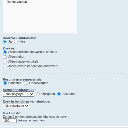
Doorzoek subforums:
Ja
Nee
Zoek in:
Alleen berichtonderwerpen en tekst
Alleen tekst
Alleen onderwerptitels
Alleen eerste bericht van onderwerp
Resultaten weergeven als:
Berichten
Onderwerpen
Sorteer resultaten op:
Oplopend
Aflopend
Zoek in berichten van afgelopen:
Geef eerste:
Zet op 0 om het volledige bericht weer te geven.
tekens in berichten