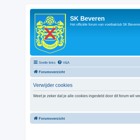
SK Beveren
Het officiële forum van voetbalclub SK Bevere
Snelle links
V&A
Forumoverzicht
Verwijder cookies
Weet je zeker dat je alle cookies ingesteld door dit forum wil v
Forumoverzicht