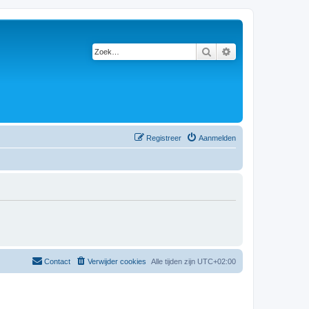
Zoek
Uitgebreid zoeken
Registreer
Aanmelden
Contact
Verwijder cookies
Alle tijden zijn
UTC+02:00