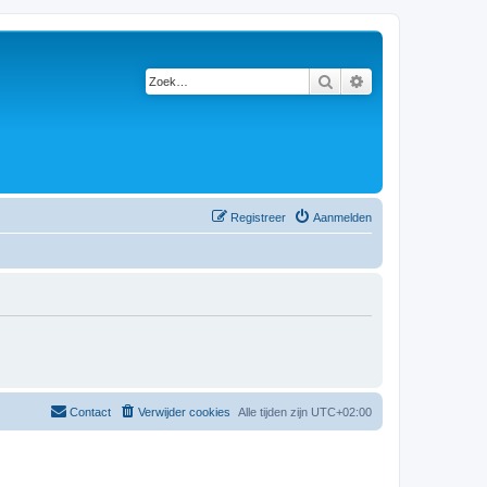
Zoek
Uitgebreid zoeken
Registreer
Aanmelden
Contact
Verwijder cookies
Alle tijden zijn
UTC+02:00