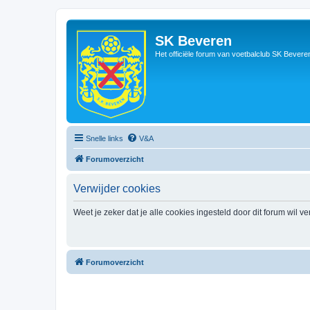
SK Beveren
Het officiële forum van voetbalclub SK Bevere
Snelle links
V&A
Forumoverzicht
Verwijder cookies
Weet je zeker dat je alle cookies ingesteld door dit forum wil v
Forumoverzicht