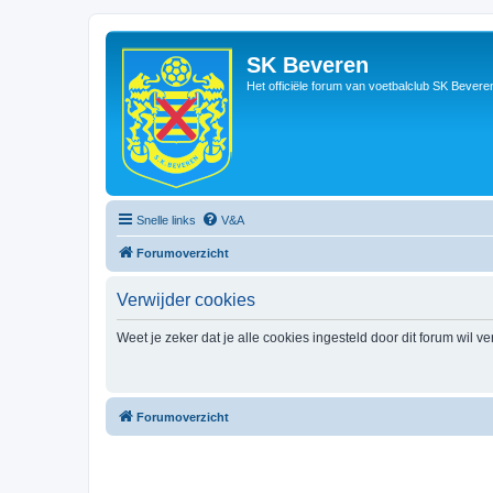
SK Beveren
Het officiële forum van voetbalclub SK Bevere
Snelle links
V&A
Forumoverzicht
Verwijder cookies
Weet je zeker dat je alle cookies ingesteld door dit forum wil v
Forumoverzicht