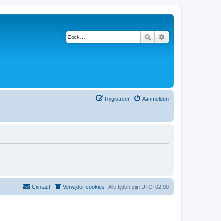
Zoek
Uitgebreid zoeken
Registreer
Aanmelden
Contact
Verwijder cookies
Alle tijden zijn
UTC+02:00