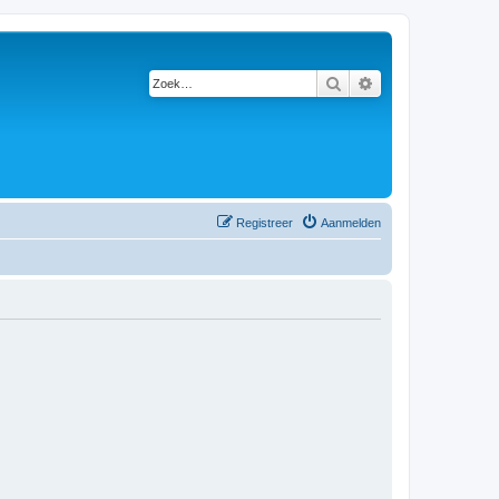
Zoek
Uitgebreid zoeken
Registreer
Aanmelden