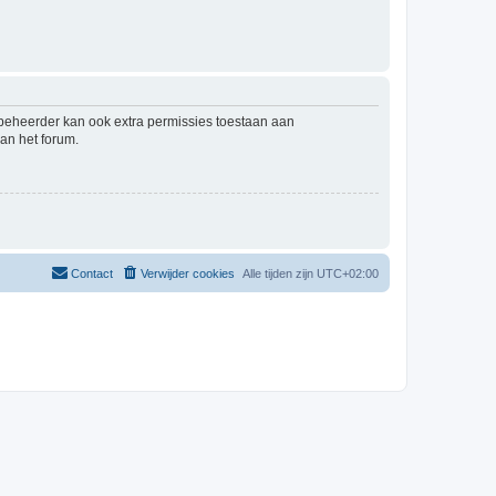
mbeheerder kan ook extra permissies toestaan aan
an het forum.
Contact
Verwijder cookies
Alle tijden zijn
UTC+02:00