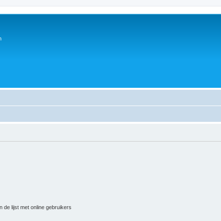
n
 de lijst met online gebruikers