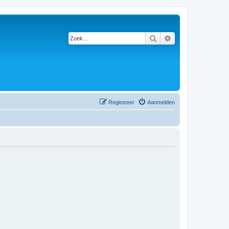
Zoek
Uitgebreid zoeken
Registreer
Aanmelden