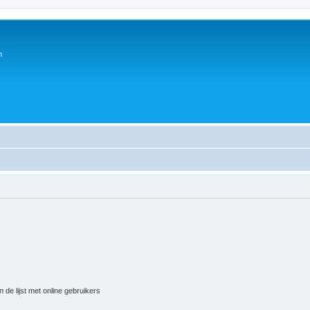
n
 de lijst met online gebruikers