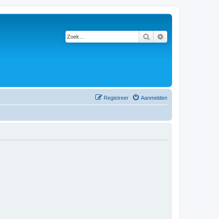
Zoek
Uitgebreid zoeken
Registreer
Aanmelden