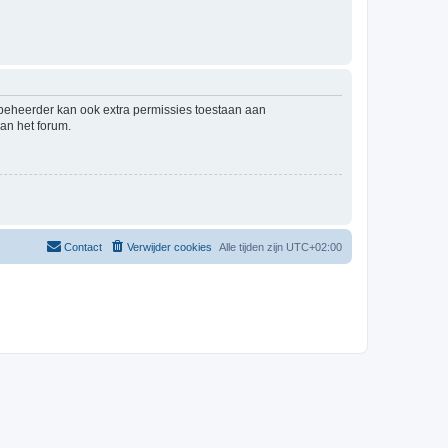
mbeheerder kan ook extra permissies toestaan aan
an het forum.
Contact
Verwijder cookies
Alle tijden zijn
UTC+02:00