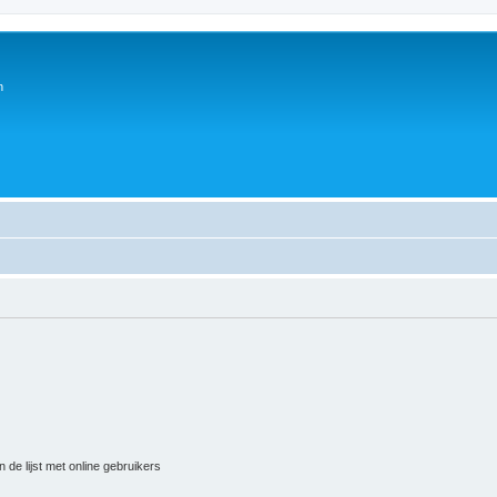
n
 de lijst met online gebruikers