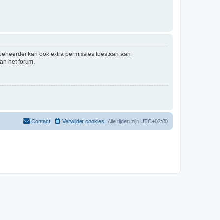
mbeheerder kan ook extra permissies toestaan aan
an het forum.
Contact
Verwijder cookies
Alle tijden zijn
UTC+02:00