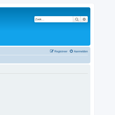
Zoek
Uitgebreid zoeken
Registreer
Aanmelden