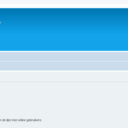
n
 de lijst met online gebruikers