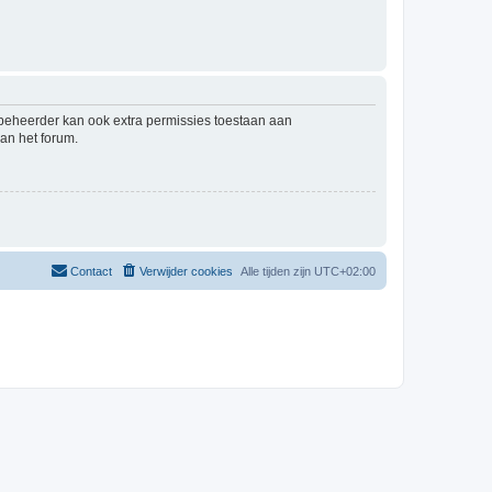
mbeheerder kan ook extra permissies toestaan aan
an het forum.
Contact
Verwijder cookies
Alle tijden zijn
UTC+02:00