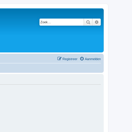
Zoek
Uitgebreid zoeken
Registreer
Aanmelden