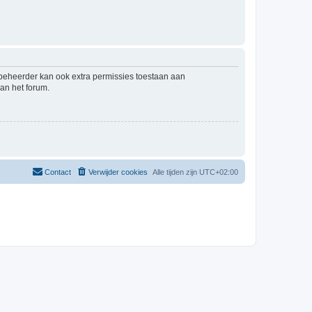
mbeheerder kan ook extra permissies toestaan aan
an het forum.
Contact
Verwijder cookies
Alle tijden zijn
UTC+02:00