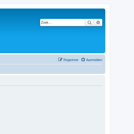
Zoek
Uitgebreid zoeken
Registreer
Aanmelden