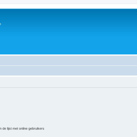
n
 de lijst met online gebruikers